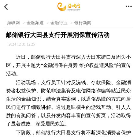


海峡网
>
金融频道
>
金融行业
>
银行新闻
邮储银行大田县支行开展消保宣传活动
2024-12-31 12:25
近日，邮储银行大田县支行深入大田东街口及周边小
区，开展主题为“金融消保在身旁 维护权益避风险”的宣传
活动。
活动现场，支行员工针对反洗钱、存款保险、金融消
费者权益保护、防范非法集资及电信网络诈骗等贴近民众
生活的金融知识，结合真实案例，以通俗易懂的方式向居
民们进行了细致讲解。通过趣味横生的游戏互动、引人入
胜的有奖问答，以及分发内容丰富的宣传折页，活动取得
了显著成效，深受居民欢迎。
下阶段，邮储银行大田县支行将不断深化消费者保护