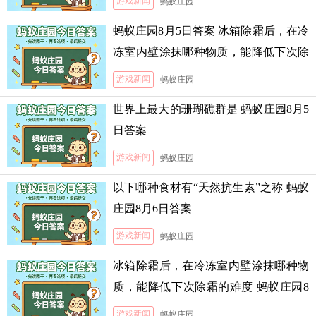
游戏新闻
蚂蚁庄园
蚂蚁庄园8月5日答案 冰箱除霜后，在冷
冻室内壁涂抹哪种物质，能降低下次除
霜的难度
游戏新闻
蚂蚁庄园
世界上最大的珊瑚礁群是 蚂蚁庄园8月5
日答案
游戏新闻
蚂蚁庄园
以下哪种食材有“天然抗生素”之称 蚂蚁
庄园8月6日答案
游戏新闻
蚂蚁庄园
冰箱除霜后，在冷冻室内壁涂抹哪种物
质，能降低下次除霜的难度 蚂蚁庄园8
月5日答案
游戏新闻
蚂蚁庄园