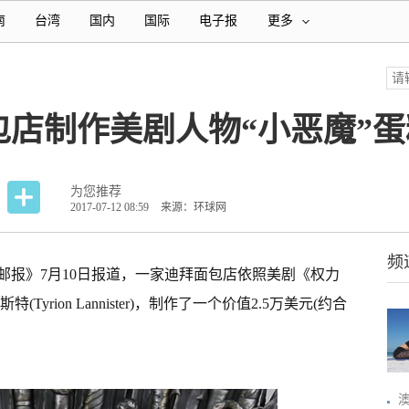
南
台湾
国内
国际
电子报
更多
店制作美剧人物“小恶魔”蛋
为您推荐
2017-07-12 08:59
来源：环球网
频
邮报》7月10日报道，一家迪拜面包店依照美剧《权力
yrion Lannister)，制作了一个价值2.5万美元(约合