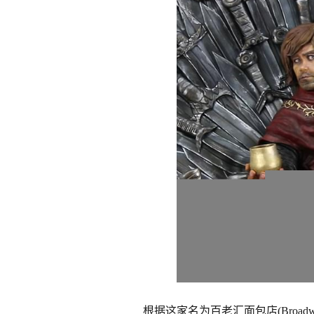
根据这家名为百老汇面包店(Broadw