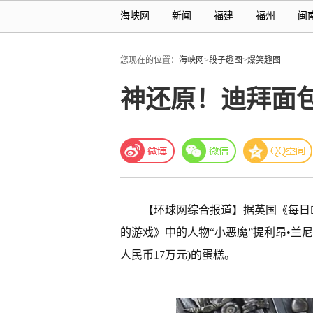
海峡网
新闻
福建
福州
闽
您现在的位置：
海峡网
>
段子趣图
>
爆笑趣图
神还原！迪拜面包
【环球网综合报道】据英国《每日
的游戏》中的人物“小恶魔”提利昂•兰尼斯特(T
人民币17万元)的蛋糕。