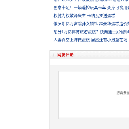
创意十足！一辆遥控玩具卡车 变身可食用
权健为权敬源庆生 卡纳瓦罗送蛋糕
俄罗斯亿万富翁孙女婚礼 超豪华蛋糕造价
想分1万亿体育旅游蛋糕？快向迪士尼偷师
人妻真空上阵做蛋糕 居然还有小男童在场
网友评论
您需要