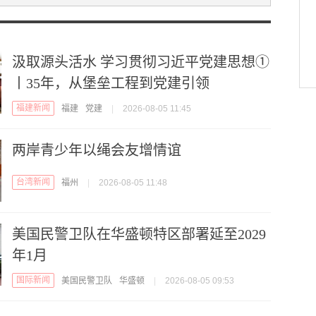
汲取源头活水 学习贯彻习近平党建思想①
丨35年，从堡垒工程到党建引领
福建新闻
福建
党建
|
2026-08-05 11:45
两岸青少年以绳会友增情谊
台湾新闻
福州
|
2026-08-05 11:48
美国民警卫队在华盛顿特区部署延至2029
年1月
国际新闻
美国民警卫队
华盛顿
|
2026-08-05 09:53