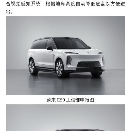
合视觉感知系统，根据地库高度自动降低底盘以方便进
出。
蔚来 ES9 工信部申报图