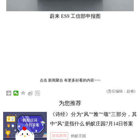
蔚来 ES9 工信部申报图
点击
新闻聚合
有更多好看的内容>>>
(责任编辑：赵睿)
为您推荐
《诗经》分为“风”“雅”“颂”三部分，其
中“风”是指什么 蚂蚁庄园7月14日答案
游戏新闻
蚂蚁庄园