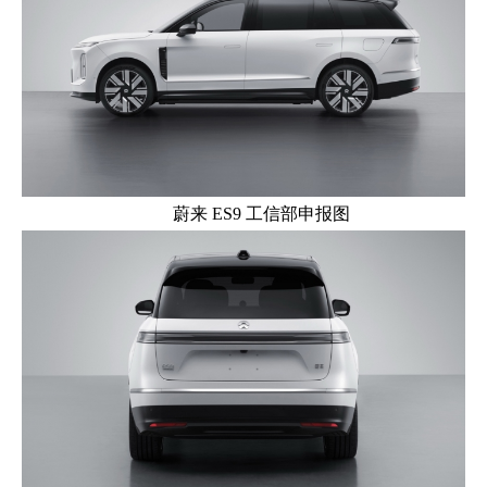
蔚来 ES9 工信部申报图