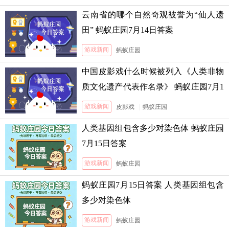
云南省的哪个自然奇观被誉为“仙人遗
田” 蚂蚁庄园7月14日答案
游戏新闻
蚂蚁庄园
中国皮影戏什么时候被列入《人类非物
质文化遗产代表作名录》 蚂蚁庄园7月1
3日答案
游戏新闻
皮影戏
|
蚂蚁庄园
人类基因组包含多少对染色体 蚂蚁庄园
7月15日答案
游戏新闻
蚂蚁庄园
蚂蚁庄园7月15日答案 人类基因组包含
多少对染色体
游戏新闻
蚂蚁庄园