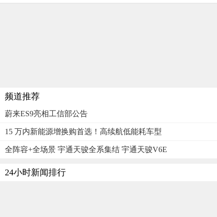
频道推荐
蔚来ES9亮相工信部公告
15 万内新能源增换购首选！高续航低能耗车型
全阵容+全场景 宇通天骏全系集结 宇通天骏V6E
24小时新闻排行