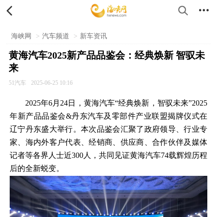


海峡网
>
汽车频道
>
新车资讯
黄海汽车2025新产品品鉴会：经典焕新 智驭未
来
51汽车
2025-06-25 10:16
2025年6月24日，黄海汽车“经典焕新，智驭未来”2025
年新产品品鉴会&丹东汽车及零部件产业联盟揭牌仪式在
辽宁丹东盛大举行。本次品鉴会汇聚了政府领导、行业专
家、海内外客户代表、经销商、供应商、合作伙伴及媒体
记者等各界人士近300人，共同见证黄海汽车74载辉煌历程
后的全新蜕变。