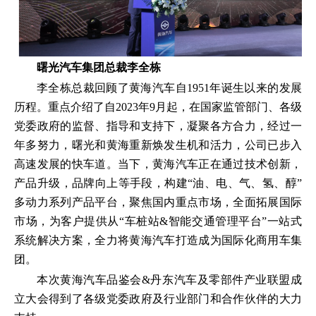
曙光汽车集团总裁李全栋
李全栋总裁回顾了黄海汽车自1951年诞生以来的发展
历程。重点介绍了自2023年9月起，在国家监管部门、各级
党委政府的监督、指导和支持下，凝聚各方合力，经过一
年多努力，曙光和黄海重新焕发生机和活力，公司已步入
高速发展的快车道。当下，黄海汽车正在通过技术创新，
产品升级，品牌向上等手段，构建“油、电、气、氢、醇”
多动力系列产品平台，聚焦国内重点市场，全面拓展国际
市场，为客户提供从“车桩站&智能交通管理平台”一站式
系统解决方案，全力将黄海汽车打造成为国际化商用车集
团。
本次黄海汽车品鉴会&丹东汽车及零部件产业联盟成
立大会得到了各级党委政府及行业部门和合作伙伴的大力