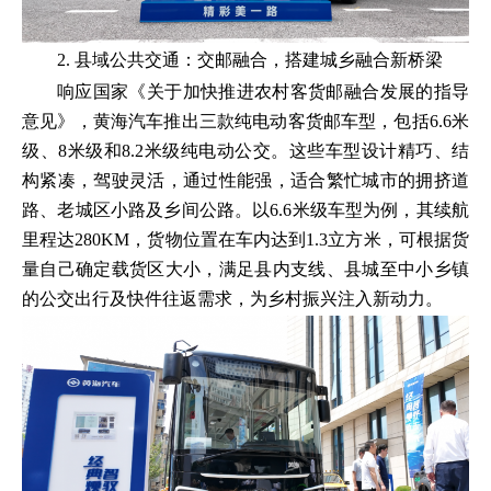
2. 县域公共交通：交邮融合，搭建城乡融合新桥梁
响应国家《关于加快推进农村客货邮融合发展的指导
意见》，黄海汽车推出三款纯电动客货邮车型，包括6.6米
级、8米级和8.2米级纯电动公交。这些车型设计精巧、结
构紧凑，驾驶灵活，通过性能强，适合繁忙城市的拥挤道
路、老城区小路及乡间公路。以6.6米级车型为例，其续航
里程达280KM，货物位置在车内达到1.3立方米，可根据货
量自己确定载货区大小，满足县内支线、县城至中小乡镇
的公交出行及快件往返需求，为乡村振兴注入新动力。