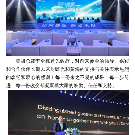
集团总裁李全栋首先致辞，对前来参会的领导、嘉宾
和合作伙伴长期以来对曙光和黄海的支持与关注表示热烈
的欢迎和衷心的感谢！每一份来之不易的成果，每一步前
进、每一份改变都凝聚着大家的鼓励、信任和支持。