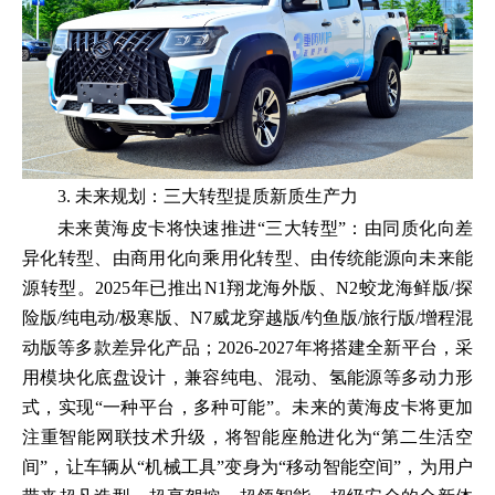
3. 未来规划：三大转型提质新质生产力
未来黄海皮卡将快速推进“三大转型”：由同质化向差
异化转型、由商用化向乘用化转型、由传统能源向未来能
源转型。2025年已推出N1翔龙海外版、N2蛟龙海鲜版/探
险版/纯电动/极寒版、N7威龙穿越版/钓鱼版/旅行版/增程混
动版等多款差异化产品；2026-2027年将搭建全新平台，采
用模块化底盘设计，兼容纯电、混动、氢能源等多动力形
式，实现“一种平台，多种可能”。未来的黄海皮卡将更加
注重智能网联技术升级，将智能座舱进化为“第二生活空
间”，让车辆从“机械工具”变身为“移动智能空间”，为用户