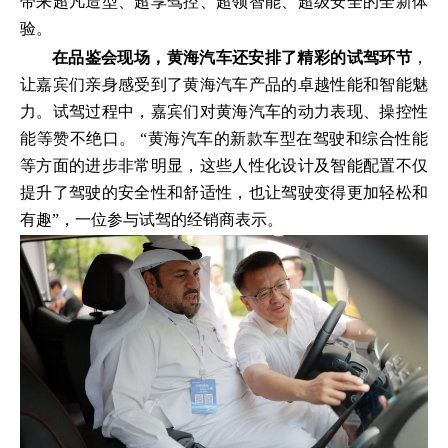
带来超凡造型、超享驾控、超领智能、超级安全的全新体
验。
在品鉴会现场，黄海汽车还安排了精彩的试驾环节
，
让嘉宾们亲身感受到了黄海汽车产品的卓越性能和智能魅
力。试驾过程中，嘉宾们对黄海汽车的动力表现、操控性
能等赞不绝口。 “黄海汽车的新款车型在驾驶和综合性能
等方面的进步非常明显，这些人性化设计及智能配置不仅
提升了驾驶的安全性和舒适性，也让驾驶变得更加轻松和
有趣”，一位参与试驾的经销商表示。