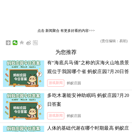
点击
新闻聚合
有更多好看的内容>>>
(责任编辑：易初)
为您推荐
有“海底兵马俑”之称的滨海火山地质景
观位于我国哪个省 蚂蚁庄园7月20日答
案
游戏新闻
蚂蚁庄园
多吃木薯能安神助眠吗 蚂蚁庄园7月20
日答案
游戏新闻
蚂蚁庄园
人体的基础代谢在哪个时期最高 蚂蚁庄