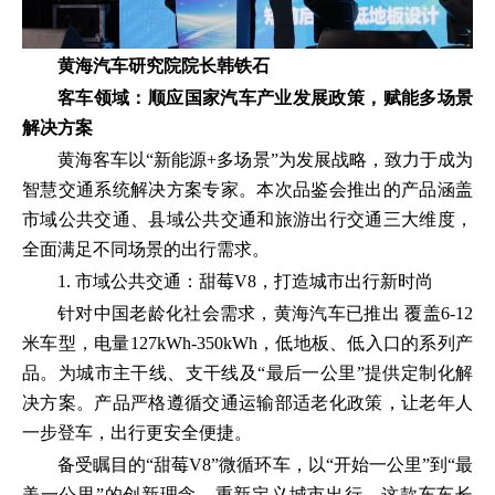
黄海汽车研究院院长韩铁石
客车领域：
顺应国家汽车产业发展政策，赋能多场景
解决方案
黄海客车以“新能源+多场景”为发展战略，致力于成为
智慧交通系统解决方案专家。本次品鉴会推出的产品涵盖
市域公共交通、县域公共交通和旅游出行交通三大维度，
全面满足不同场景的出行需求。
1. 市域公共交通：甜莓V8，打造城市出行新时尚
针对中国老龄化社会需求，黄海汽车已推出 覆盖6-12
米车型，电量127kWh-350kWh，低地板、低入口的系列产
品。为城市主干线、支干线及“最后一公里”提供定制化解
决方案。产品严格遵循交通运输部适老化政策，让老年人
一步登车，出行更安全便捷。
备受瞩目的“甜莓V8”微循环车，以“开始一公里”到“最
美一公里”的创新理念，重新定义城市出行。这款车车长