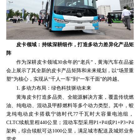
皮卡领域：
持续深耕细作，打造多动力差异化产品矩
阵
作为深耕皮卡领域30余年的“老兵”，黄海汽车在品鉴
会上展示了其全新的皮卡产品矩阵和未来规划，以“场景重
塑”为核心，实现从“千人一车”到“一车千面”的跨越。
1. 多动力布局：绿色科技驱动未来
黄海皮卡打造多品类、全能源解决方案，覆盖传统燃
油、纯电动、混动及甲醇燃料等多个动力类型。其中，蛟
龙纯电动皮卡搭载宁德时代77千瓦时大容量电池组，
CLTC续航里程440公里；混动车型采用P1+P4或P1+P3+P4
架构，综合续航可达1000公里，满足城市配送及城郊业务
需求。