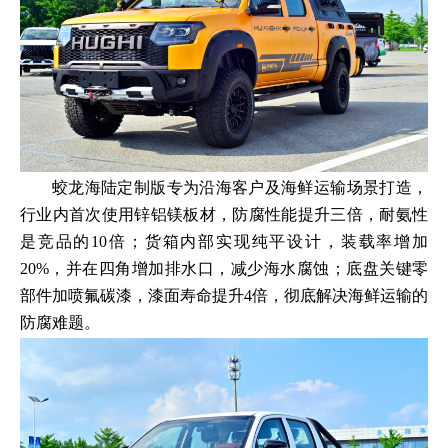
蛟龙海陆定制版专为沿海客户及海鲜运输场景打造，
行业内首次使用锌铝镁板材，防腐性能提升三倍，耐氨性
是竞品的10倍；货箱内部实现纯平设计，装载率增加
20%，并在四角增加排水口，减少海水腐蚀；底盘关键零
部件加喷氟碳漆，漆面寿命提升4倍，彻底解决海鲜运输的
防腐难题。