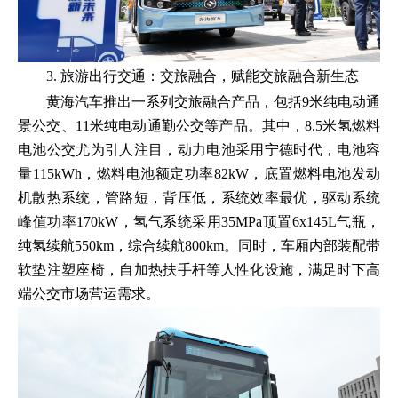
3. 旅游出行交通：交旅融合，赋能交旅融合新生态
黄海汽车推出一系列交旅融合产品，包括9米纯电动通
景公交、11米纯电动通勤公交等产品。其中，8.5米氢燃料
电池公交尤为引人注目，动力电池采用宁德时代，电池容
量115kWh，燃料电池额定功率82kW，底置燃料电池发动
机散热系统，管路短，背压低，系统效率最优，驱动系统
峰值功率170kW，氢气系统采用35MPa顶置6x145L气瓶，
纯氢续航550km，综合续航800km。同时，车厢内部装配带
软垫注塑座椅，自加热扶手杆等人性化设施，满足时下高
端公交市场营运需求。