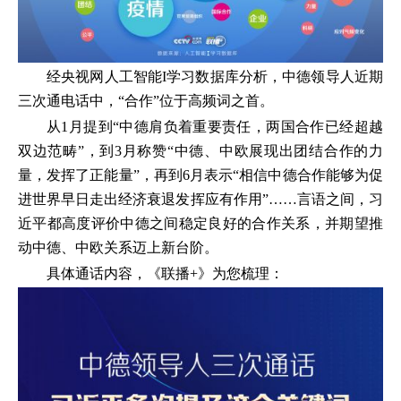
经央视网人工智能I学习数据库分析，中德领导人近期
三次通电话中，“合作”位于高频词之首。
从1月提到“中德肩负着重要责任，两国合作已经超越
双边范畴”，到3月称赞“中德、中欧展现出团结合作的力
量，发挥了正能量”，再到6月表示“相信中德合作能够为促
进世界早日走出经济衰退发挥应有作用”……言语之间，习
近平都高度评价中德之间稳定良好的合作关系，并期望推
动中德、中欧关系迈上新台阶。
具体通话内容，《联播+》为您梳理：