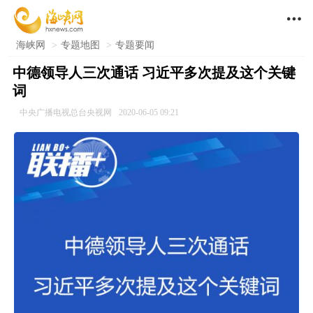

海峡网
>
专题地图
>
专题要闻
中德领导人三次通话 习近平多次提及这个关键
词
中央广播电视总台央视网
2020-06-05 09:21