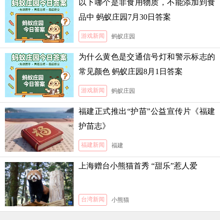
以下哪个是非食用物质，不能添加到食
品中 蚂蚁庄园7月30日答案
游戏新闻
蚂蚁庄园
为什么黄色是交通信号灯和警示标志的
常见颜色 蚂蚁庄园8月1日答案
游戏新闻
蚂蚁庄园
福建正式推出“护苗”公益宣传片《福建
护苗志》
福建新闻
福建
上海赠台小熊猫首秀 “甜乐”惹人爱
台湾新闻
小熊猫