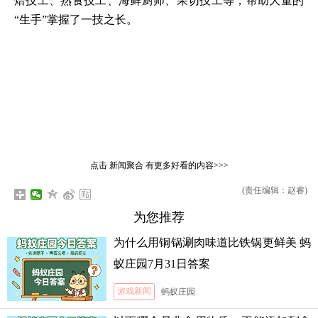
焙技工、熟食技工、海鲜厨师、果切技工等，帮助大量的
“生手”掌握了一技之长。
点击
新闻聚合
有更多好看的内容>>>
(责任编辑：赵睿)
为您推荐
为什么用铜锅涮肉味道比铁锅更鲜美 蚂
蚁庄园7月31日答案
游戏新闻
蚂蚁庄园