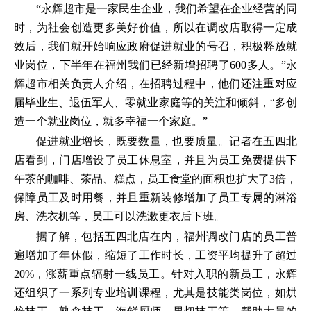
“永辉超市是一家民生企业，我们希望在企业经营的同
时，为社会创造更多美好价值，所以在调改店取得一定成
效后，我们就开始响应政府促进就业的号召，积极释放就
业岗位，下半年在福州我们已经新增招聘了600多人。”永
辉超市相关负责人介绍，在招聘过程中，他们还注重对应
届毕业生、退伍军人、零就业家庭等的关注和倾斜，“多创
造一个就业岗位，就多幸福一个家庭。”
促进就业增长，既要数量，也要质量。记者在五四北
店看到，门店增设了员工休息室，并且为员工免费提供下
午茶的咖啡、茶品、糕点，员工食堂的面积也扩大了3倍，
保障员工及时用餐，并且重新装修增加了员工专属的淋浴
房、洗衣机等，员工可以洗漱更衣后下班。
据了解，包括五四北店在内，福州调改门店的员工普
遍增加了年休假，缩短了工作时长，工资平均提升了超过
20%，涨薪重点辐射一线员工。针对入职的新员工，永辉
还组织了一系列专业培训课程，尤其是技能类岗位，如烘