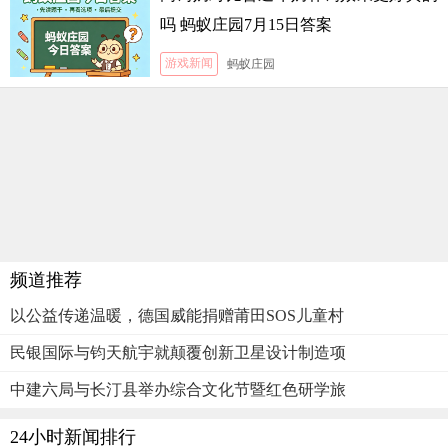
吗 蚂蚁庄园7月15日答案
游戏新闻
蚂蚁庄园
频道推荐
以公益传递温暖，德国威能捐赠莆田SOS儿童村
民银国际与钧天航宇就颠覆创新卫星设计制造项
中建六局与长汀县举办综合文化节暨红色研学旅
24小时新闻排行