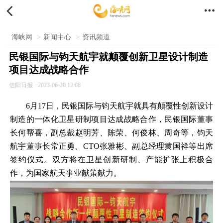


海峡网
>
新闻中心
>
资讯频道
民银国际与钧天航宇就颠覆创新卫星设计制造
项目达成战略合作
信阳日报
2023-06-20 12:08
6月17日，民银国际与钧天航宇就具有颠覆性创新设计
制造的一体化卫星研制项目达成战略合作，民银国际董事
长何帮喜，副总裁赵明芳、陈荣、何俊林、周奇等，钧天
航宇董事长常正勇、CTO张雅彬、副总经理黄国祥等出席
签约仪式。双方将在卫星创新研制、产能扩张上积极合
作，为国家航天事业献策献力。