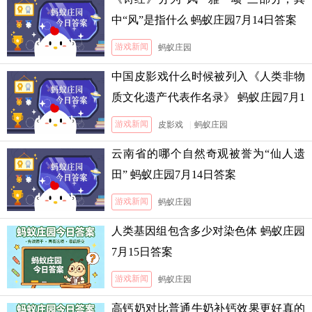
中“风”是指什么 蚂蚁庄园7月14日答案
游戏新闻
蚂蚁庄园
中国皮影戏什么时候被列入《人类非物
质文化遗产代表作名录》 蚂蚁庄园7月1
3日答案
游戏新闻
皮影戏
|
蚂蚁庄园
云南省的哪个自然奇观被誉为“仙人遗
田” 蚂蚁庄园7月14日答案
游戏新闻
蚂蚁庄园
人类基因组包含多少对染色体 蚂蚁庄园
7月15日答案
游戏新闻
蚂蚁庄园
高钙奶对比普通牛奶补钙效果更好真的