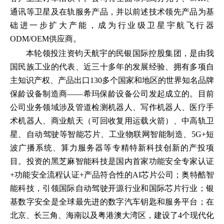
通讯等卫星及在轨服务产品，并以前述技术领先产品为基
础进一步扩大产能，成为行业级卫星宇航飞行器
ODM/OEM供应商。
本轮领投注资钧天航宇的民银国际控股集团，是由我
国民族工业的代表、近三十多年的发展经验、拥有多项自
主知识产权、产品出口130多个国家和地区的世界知名品牌
保龄设备制造商——希玛保龄设备公司发起成立的。目前
公司业务领域涉及管道检测机器人、写作机器人、医疗手
术机器人、商业航天（可回收复用运载火箭）、中高轨卫
星、自动驾驶等智能芯片、工业物联网智能制造、5G+短
波广播系统、算力服务器等专精特新科技创新的产投项
目。投资的黑芝麻智能科技是国内首家功能安全专家认证
+功能安全流程认证+产品符合性的AI芯片公司；奥特酷智
能科技，引领国际自动驾驶开源行业和国际芯片行业；银
基数字安全是全球最先进的数字汽车钥匙和服务平台；在
北京、长三角、海南以及粤港澳大湾区，建设了4个现代化