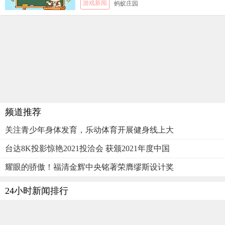
游戏新闻
蚂蚁庄园
频道推荐
关注青少年身体发育，乐动体育开展健身线上大
台达8K投影惊艳2021投洽会 获颁2021年度中国
耀眼的骄傲！福清金辉中央铭著荣膺缪斯设计奖
24小时新闻排行