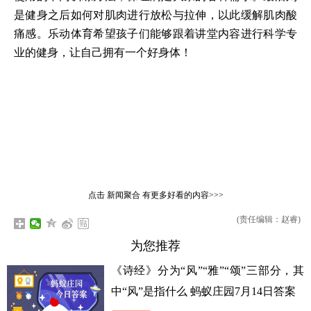
是健身之后如何对肌肉进行放松与拉伸，以此缓解肌肉酸
痛感。乐动体育希望孩子们能够跟着讲堂内容进行科学专
业的健身，让自己拥有一个好身体！
点击
新闻聚合
有更多好看的内容>>>
(责任编辑：赵睿)
为您推荐
《诗经》分为“风”“雅”“颂”三部分，其
中“风”是指什么 蚂蚁庄园7月14日答案