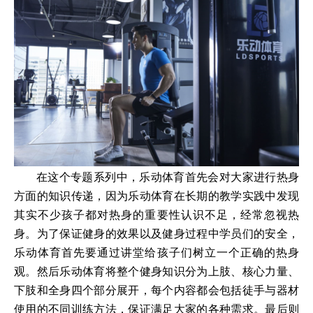
在这个专题系列中，乐动体育首先会对大家进行热身
方面的知识传递，因为乐动体育在长期的教学实践中发现
其实不少孩子都对热身的重要性认识不足，经常忽视热
身。为了保证健身的效果以及健身过程中学员们的安全，
乐动体育首先要通过讲堂给孩子们树立一个正确的热身
观。然后乐动体育将整个健身知识分为上肢、核心力量、
下肢和全身四个部分展开，每个内容都会包括徒手与器材
使用的不同训练方法，保证满足大家的各种需求。最后则