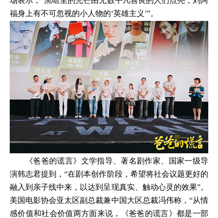
场表示，“黑暗里的光芒由无数平凡善良的人们点亮，刘阿
福身上有不可忽视的小人物的‘英雄主义’”。
《爸爸的谎言》文学指导、著名剧作家、国家一级导
演韩志君提到，“在剧本创作阶段，希望将社会议题更好的
融入到亲子线中来，以达到呈现真实、触动心灵的效果”。
美国电影协会亚太区副总裁兼中国大区总裁冯伟称，“从情
感价值和社会价值两方面来说，《爸爸的谎言》都是一部