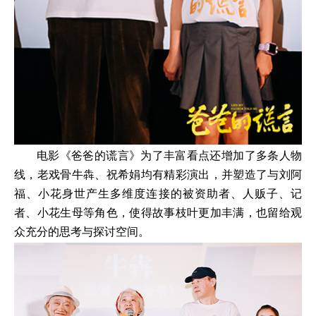
电影《爸爸的谎言》为了丰富看点还增加了多条人物
线，老戏骨牛犇、祝希娟均有精彩演出，并塑造了与刘阿
福、小花身世产生多维度连接的被资助者、人贩子、记
者、小花生母等角色，使得故事枝叶更加丰满，也留给观
众充分的思考与探讨空间。