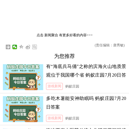
点击
新闻聚合
有更多好看的内容>>>
(责任编辑：唐秀敏)
为您推荐
有“海底兵马俑”之称的滨海火山地质景
观位于我国哪个省 蚂蚁庄园7月20日答
案
游戏新闻
蚂蚁庄园
多吃木薯能安神助眠吗 蚂蚁庄园7月20
日答案
游戏新闻
蚂蚁庄园