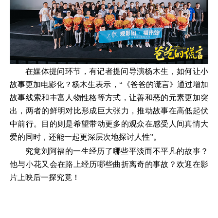
在媒体提问环节，有记者提问导演杨木生，如何让小
故事更加电影化？杨木生表示，“《爸爸的谎言》通过增加
故事线索和丰富人物性格等方式，让善和恶的元素更加突
出，两者的鲜明对比形成巨大张力，推动故事在高低起伏
中前行。目的则是希望带动更多的观众在感受人间真情大
爱的同时，还能一起更深层次地探讨人性”。
究竟刘阿福的一生经历了哪些平淡而不平凡的故事？
他与小花又会在路上经历哪些曲折离奇的事故？欢迎在影
片上映后一探究竟！