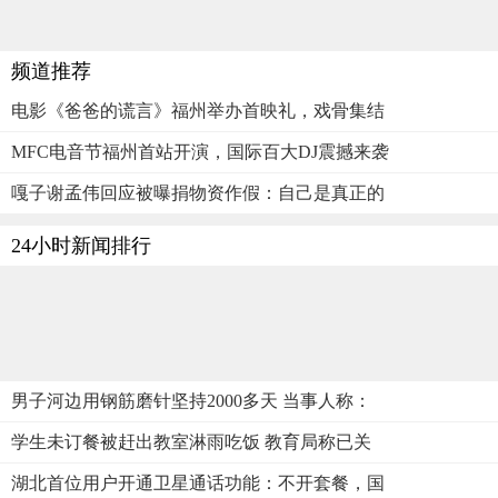
频道推荐
电影《爸爸的谎言》福州举办首映礼，戏骨集结
MFC电音节福州首站开演，国际百大DJ震撼来袭
嘎子谢孟伟回应被曝捐物资作假：自己是真正的
24小时新闻排行
男子河边用钢筋磨针坚持2000多天 当事人称：
学生未订餐被赶出教室淋雨吃饭 教育局称已关
湖北首位用户开通卫星通话功能：不开套餐，国