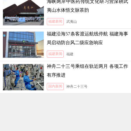
海峡两岸中医药传统文化研习营深耕武
夷山水体悟文脉茶韵
福建新闻
武夷山
福建沿海57条客渡运航线停航 福建海事
局启动防台风二级应急响应
福建新闻
福建
神舟二十三号乘组在轨近两月 各项工作
有序推进
国内新闻
神舟二十三号