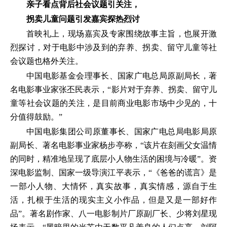
亲子看点背后社会议题引关注，
拐卖儿童问题引发嘉宾探热烈讨
首映礼上，现场嘉宾及专家围绕故事主旨，也展开激
烈探讨，对于电影中涉及到的弃养、拐卖、留守儿童等社
会议题也格外关注。
中国电影基金会理事长、国家广电总局原副局长，著
名电影事业家张丕民表示，“影片对于弃养、拐卖、留守儿
童等社会议题的关注，是目前商业电影市场中少见的，十
分值得鼓励。”
中国电影集团公司原董事长、国家广电总局电影局原
副局长、著名电影事业家杨步亭称，“该片在刻画父女温情
的同时，精准地呈现了底层小人物生活的困境与冷暖”。资
深电影监制、国家一级导演江平表示，“《爸爸的谎言》是
一部小人物、大情怀，真实故事，真实情感，源自于生
活，扎根于生活的现实主义小作品，但是又是一部好作
品”。著名剧作家、八一电影制片厂原副厂长、少将刘星现