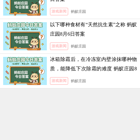
游戏新闻
蚂蚁庄园
以下哪种食材有“天然抗生素”之称 蚂蚁
庄园8月6日答案
游戏新闻
蚂蚁庄园
冰箱除霜后，在冷冻室内壁涂抹哪种物
质，能降低下次除霜的难度 蚂蚁庄园8
月5日答案
游戏新闻
蚂蚁庄园