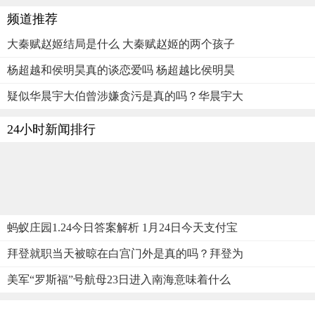
频道推荐
大秦赋赵姬结局是什么 大秦赋赵姬的两个孩子
杨超越和侯明昊真的谈恋爱吗 杨超越比侯明昊
疑似华晨宇大伯曾涉嫌贪污是真的吗？华晨宇大
24小时新闻排行
蚂蚁庄园1.24今日答案解析 1月24日今天支付宝
拜登就职当天被晾在白宫门外是真的吗？拜登为
美军“罗斯福”号航母23日进入南海意味着什么