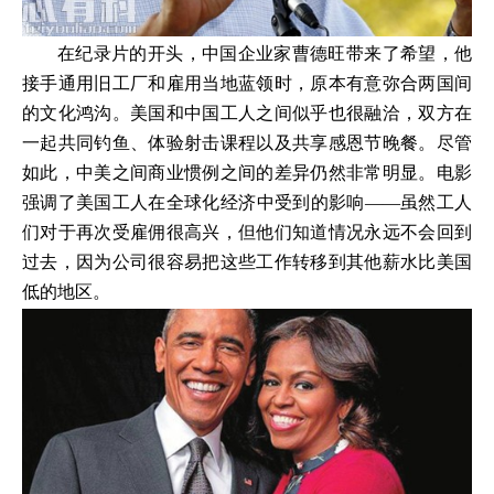
在纪录片的开头，中国企业家曹德旺带来了希望，他
接手通用旧工厂和雇用当地蓝领时，原本有意弥合两国间
的文化鸿沟。美国和中国工人之间似乎也很融洽，双方在
一起共同钓鱼、体验射击课程以及共享感恩节晚餐。尽管
如此，中美之间商业惯例之间的差异仍然非常明显。电影
强调了美国工人在全球化经济中受到的影响——虽然工人
们对于再次受雇佣很高兴，但他们知道情况永远不会回到
过去，因为公司很容易把这些工作转移到其他薪水比美国
低的地区。