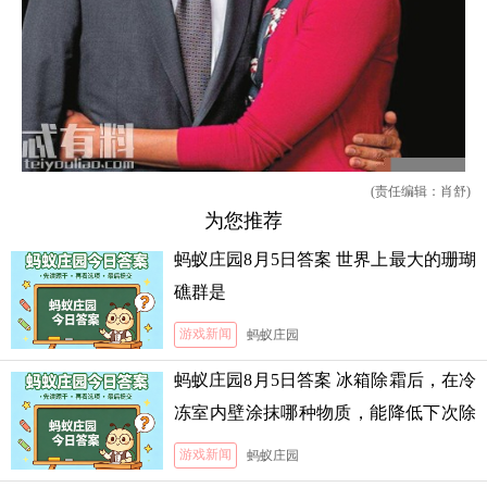
(责任编辑：肖舒)
为您推荐
蚂蚁庄园8月5日答案 世界上最大的珊瑚
礁群是
游戏新闻
蚂蚁庄园
蚂蚁庄园8月5日答案 冰箱除霜后，在冷
冻室内壁涂抹哪种物质，能降低下次除
霜的难度
游戏新闻
蚂蚁庄园