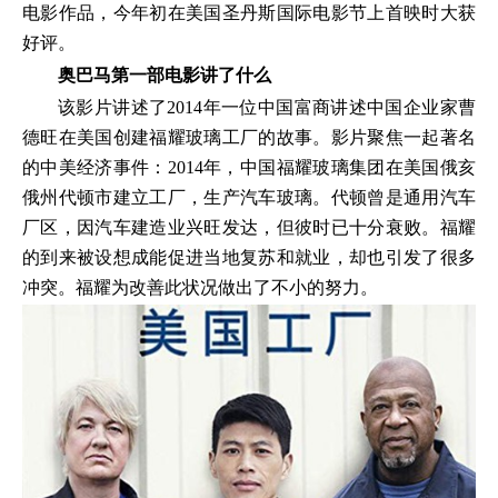
电影作品，今年初在美国圣丹斯国际电影节上首映时大获
好评。
奥巴马第一部电影讲了什么
该影片讲述了2014年一位中国富商讲述中国企业家曹
德旺在美国创建福耀玻璃工厂的故事。影片聚焦一起著名
的中美经济事件：2014年，中国福耀玻璃集团在美国俄亥
俄州代顿市建立工厂，生产汽车玻璃。代顿曾是通用汽车
厂区，因汽车建造业兴旺发达，但彼时已十分衰败。福耀
的到来被设想成能促进当地复苏和就业，却也引发了很多
冲突。福耀为改善此状况做出了不小的努力。