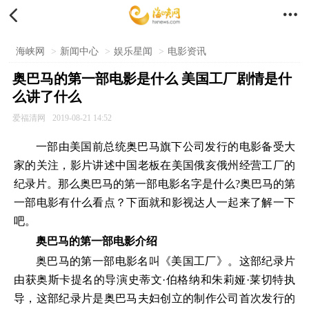


海峡网
>
新闻中心
>
娱乐星闻
>
电影资讯
奥巴马的第一部电影是什么 美国工厂剧情是什
么讲了什么
爱福清网
2019-08-21 14:52
一部由美国前总统奥巴马旗下公司发行的电影备受大
家的关注，影片讲述中国老板在美国俄亥俄州经营工厂的
纪录片。那么奥巴马的第一部电影名字是什么?奥巴马的第
一部电影有什么看点？下面就和影视达人一起来了解一下
吧。
奥巴马的第一部电影介绍
奥巴马的第一部电影名叫《美国工厂》。这部纪录片
由获奥斯卡提名的导演史蒂文·伯格纳和朱莉娅·莱切特执
导，这部纪录片是奥巴马夫妇创立的制作公司首次发行的