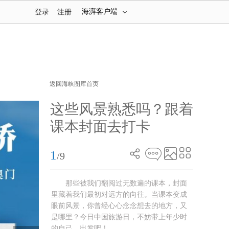
海湃客户端
登录
注册
返回海峡图库首页
这些风景熟悉吗？跟着
课本封面去打卡
1
/9
那些被我们翻阅过无数遍的课本，封面
里藏着我们最初对远方的向往。当课本变成
眼前风景，你曾经心心念念想去的地方，又
是哪里？今日中国旅游日，不妨带上年少时
的自己，出发吧！