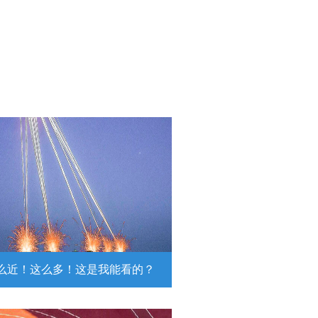
么近！这么多！这是我能看的？