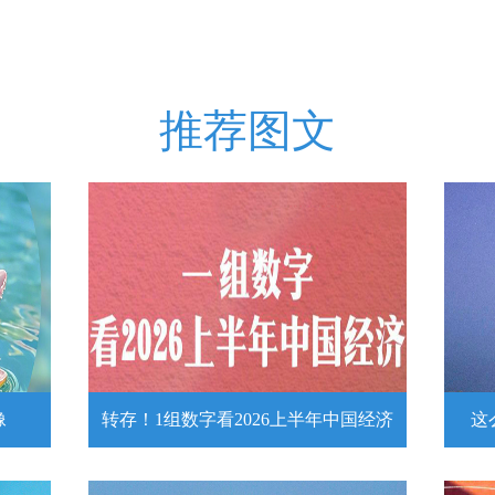
推荐图文
像
转存！1组数字看2026上半年中国经济
这