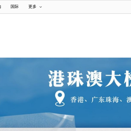
内
国际
更多