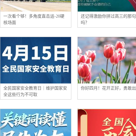
一次看个够！多角度直击运-20硬
还记得激励你拼过高三的那句
核场面
吗？
全民国家安全教育日｜维护国家安
你好四月！花开正好，勇敢出
全这些行为不可取