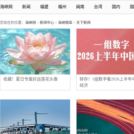
海峡网
新闻
福建
福州
闽南
台湾
国内
国
您现在的位置：
海峡网
>
新闻中心
>
海峡图库
>
天下新闻
收藏！夏日专属好运莲花头像
转存！1组数字看2026上半年
经济