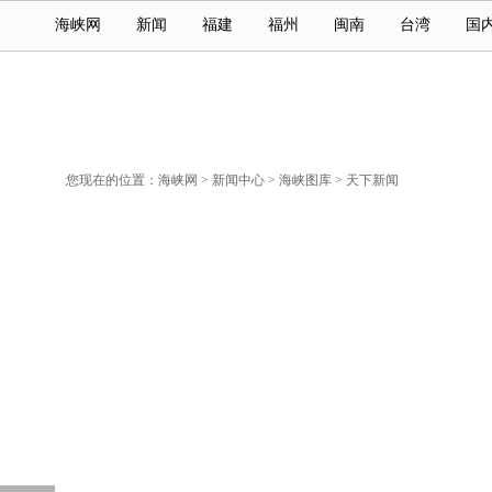
海峡网
新闻
福建
福州
闽南
台湾
国
您现在的位置：
海峡网
>
新闻中心
>
海峡图库
>
天下新闻