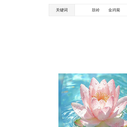
关键词
鼓岭
金鸡菊