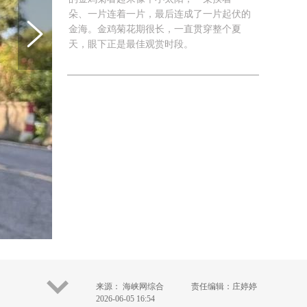
朵、一片连着一片，最后连成了一片起伏的
金海。金鸡菊花期很长，一直贯穿整个夏
天，眼下正是最佳观赏时段。
来源： 海峡网综合
责任编辑：庄婷婷
2026-06-05 16:54