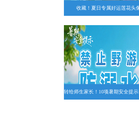
收藏！夏日专属好运莲花头
收藏！夏日专属好运莲花
夏日专属好运莲花头像！
详情
转给师生家长！10项暑期安全提
转给师生家长！10项暑期安全
牢记
转给师生家长！10项暑期安全提示