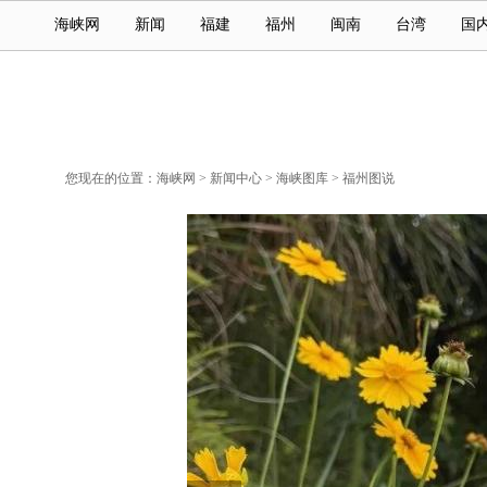
海峡网
新闻
福建
福州
闽南
台湾
国
您现在的位置：
海峡网
>
新闻中心
>
海峡图库
>
福州图说