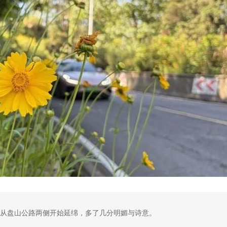
从盘山公路两侧开始延绵，多了几分明媚与诗意。