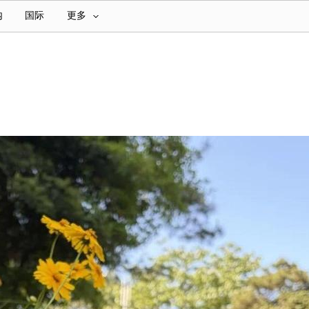
内
国际
更多