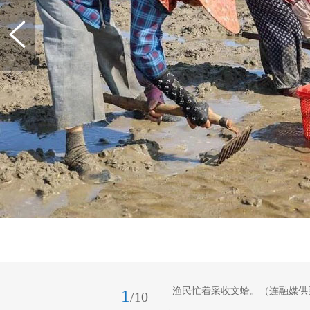
渔民忙着采收文蛤。（连融媒供
1
/10