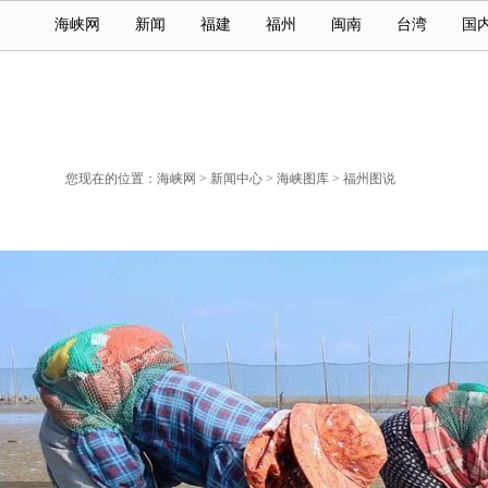
海峡网
新闻
福建
福州
闽南
台湾
国
您现在的位置：
海峡网
>
新闻中心
>
海峡图库
>
福州图说