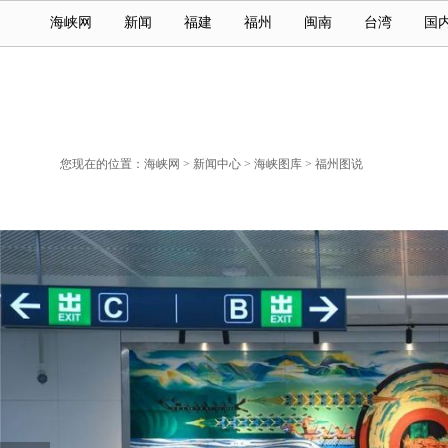
海峡网
新闻
福建
福州
闽南
台湾
国
您现在的位置：
海峡网
>
新闻中心
>
海峡图库
>
福州图说