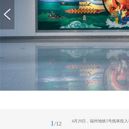
4月29日，福州地铁5号线将投
1
/12
原浩 摄