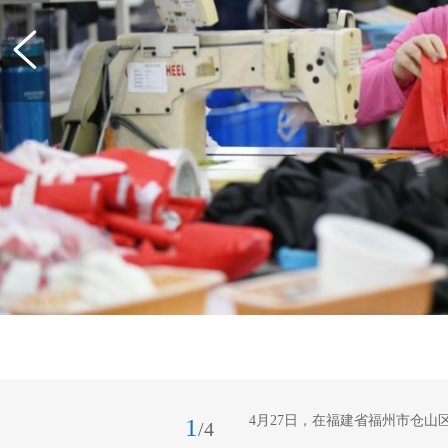
4月27日，在福建省福州市仓
1
/4
社发（王旺旺 摄）