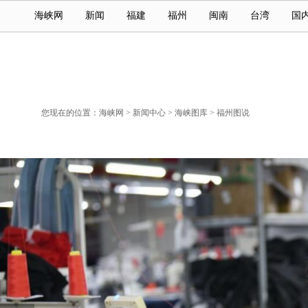
海峡网
新闻
福建
福州
闽南
台湾
国
您现在的位置：
海峡网
>
新闻中心
>
海峡图库
>
福州图说