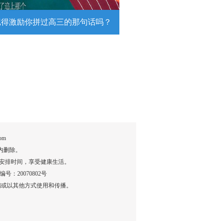
记得激励你拼过高三的那句话吗？
得激励你拼过高三的那句话吗？
26高考倒计时，传递这组壁纸，一起
290万高考生加油！
详情
om
内删除。
安排时间，享受健康生活。
：20070802号
编或以其他方式使用和传播。