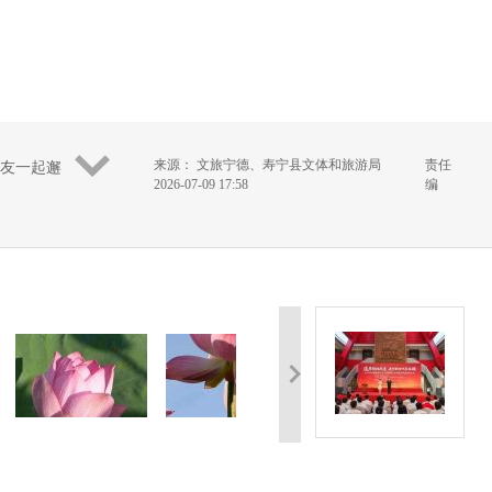
来源： 文旅宁德、寿宁县文体和旅游局
责任
友一起邂
2026-07-09 17:58
编