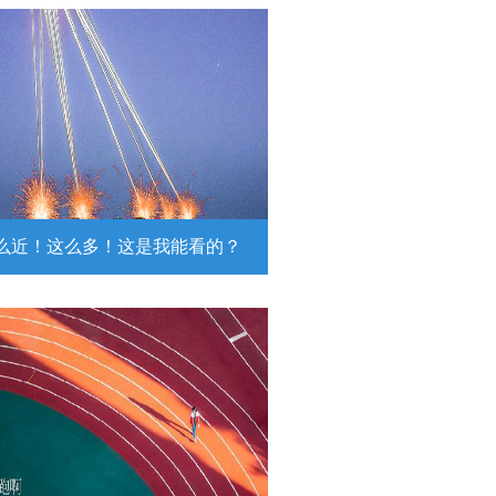
么近！这么多！这是我能看的？
近！这么多！这是我能看的？
日，陆军第74集团军某旅挺进西北戈
靶场，开展跨昼夜实弹射击综合演
。
详情