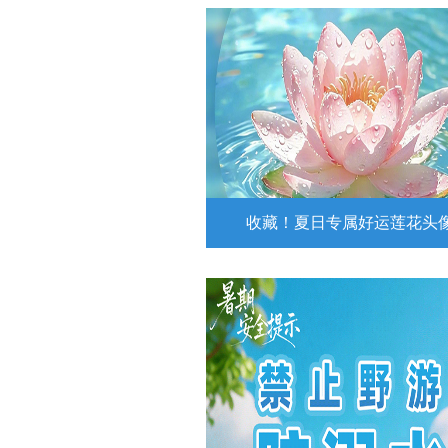
收藏！夏日专属好运莲花头
收藏！夏日专属好运莲花
夏日专属好运莲花头像！
详情