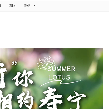
内
国际
更多