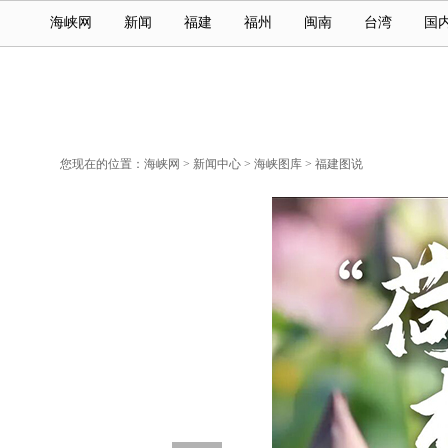
海峡网
新闻
福建
福州
闽南
台湾
国
您现在的位置：
海峡网
>
新闻中心
>
海峡图库
>
福建图说