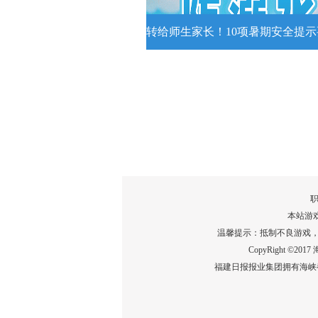
转给师生家长！10项暑期安全提
转给师生家长！10项暑期安全
牢记
转给师生家长！10项暑期安全提示
记！
详情
职
本站游
温馨提示：抵制不良游戏
CopyRight ©2
福建日报报业集团拥有海峡