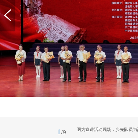
图为宣讲活动现场，少先队员为
1
/9