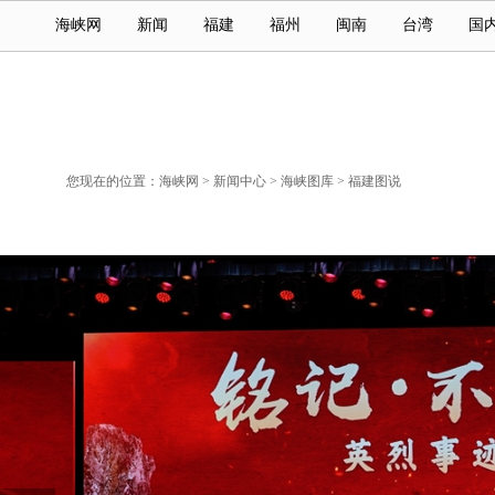
海峡网
新闻
福建
福州
闽南
台湾
国
您现在的位置：
海峡网
>
新闻中心
>
海峡图库
>
福建图说