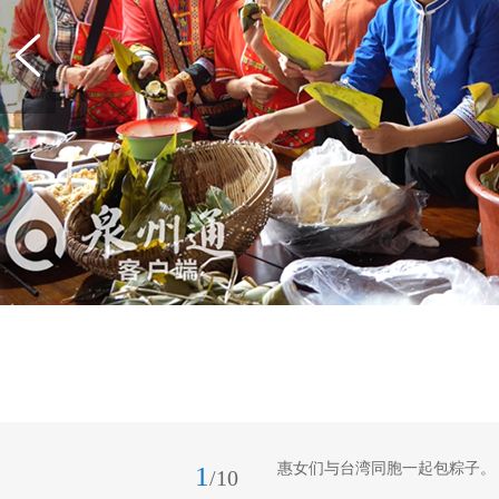
惠女们与台湾同胞一起包粽子。
1
/10