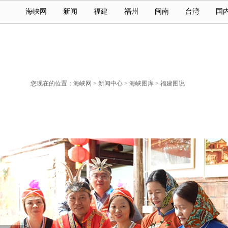
海峡网
新闻
福建
福州
闽南
台湾
国
您现在的位置：
海峡网
>
新闻中心
>
海峡图库
>
福建图说