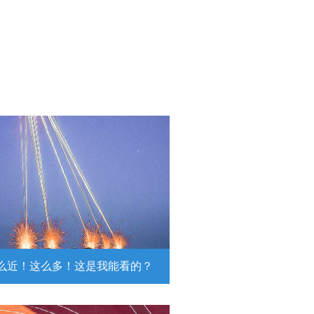
么近！这么多！这是我能看的？