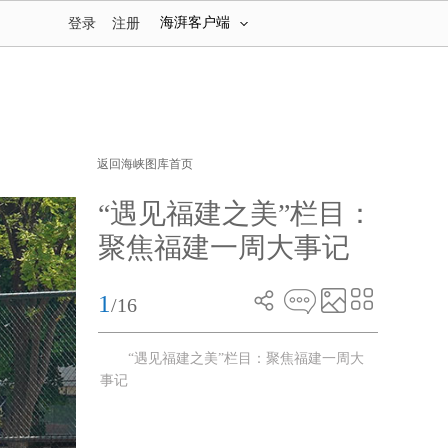
海湃客户端
登录
注册
返回海峡图库首页
“遇见福建之美”栏目：
聚焦福建一周大事记
1
/16
“遇见福建之美”栏目：聚焦福建一周大
事记