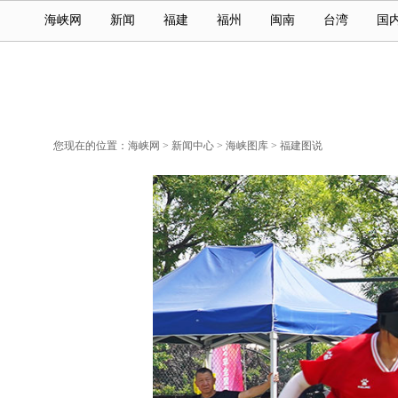
海峡网
新闻
福建
福州
闽南
台湾
国
您现在的位置：
海峡网
>
新闻中心
>
海峡图库
>
福建图说