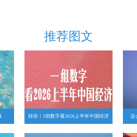
推荐图文
像
转存！1组数字看2026上半年中国经济
这