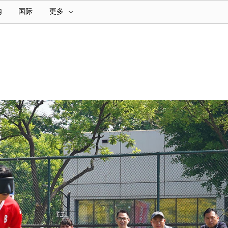
内
国际
更多