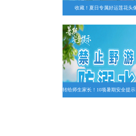
收藏！夏日专属好运莲花头
收藏！夏日专属好运莲花
夏日专属好运莲花头像！
详情
转给师生家长！10项暑期安全提
转给师生家长！10项暑期安全
牢记
转给师生家长！10项暑期安全提示