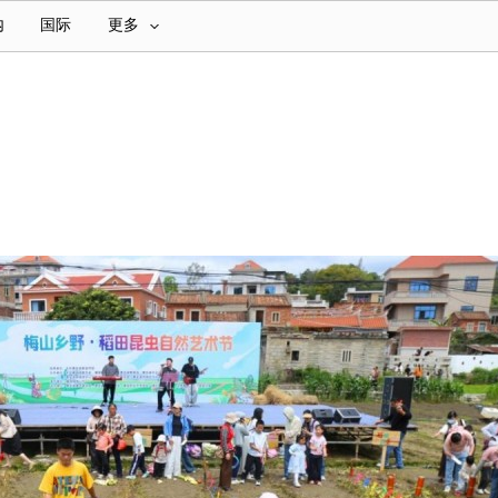
内
国际
更多