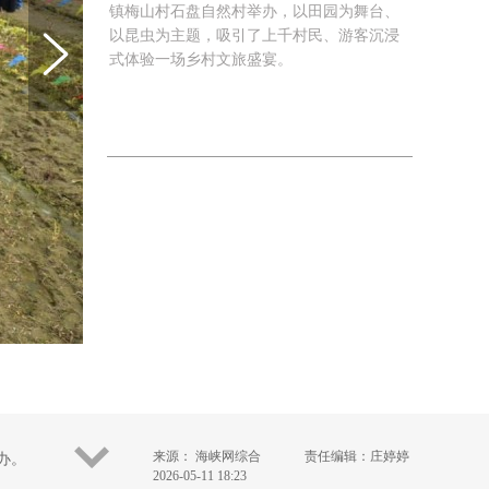
镇梅山村石盘自然村举办，以田园为舞台、
以昆虫为主题，吸引了上千村民、游客沉浸
式体验一场乡村文旅盛宴。
来源： 海峡网综合
责任编辑：庄婷婷
办。
2026-05-11 18:23