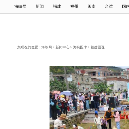
海峡网
新闻
福建
福州
闽南
台湾
国
您现在的位置：
海峡网
>
新闻中心
>
海峡图库
>
福建图说