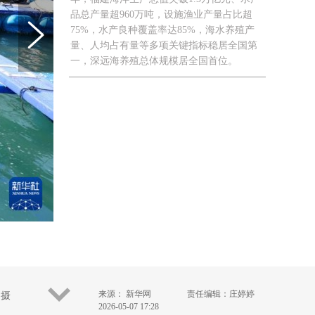
品总产量超960万吨，设施渔业产量占比超
75%，水产良种覆盖率达85%，海水养殖产
量、人均占有量等多项关键指标稳居全国第
一，深远海养殖总体规模居全国首位。
来源： 新华网
责任编辑：庄婷婷
 摄
2026-05-07 17:28