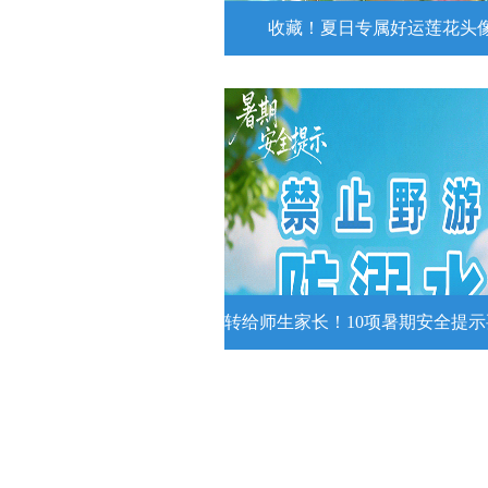
收藏！夏日专属好运莲花头
收藏！夏日专属好运莲花
夏日专属好运莲花头像！
详情
转给师生家长！10项暑期安全提
转给师生家长！10项暑期安全
牢记
转给师生家长！10项暑期安全提示