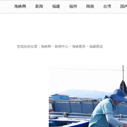
海峡网
新闻
福建
福州
闽南
台湾
国
您现在的位置：
海峡网
>
新闻中心
>
海峡图库
>
福建图说