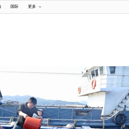
内
国际
更多