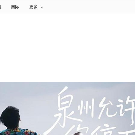
内
国际
更多