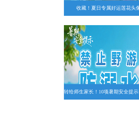
收藏！夏日专属好运莲花头
收藏！夏日专属好运莲花
夏日专属好运莲花头像！
详情
转给师生家长！10项暑期安全提
转给师生家长！10项暑期安全
牢记
转给师生家长！10项暑期安全提示