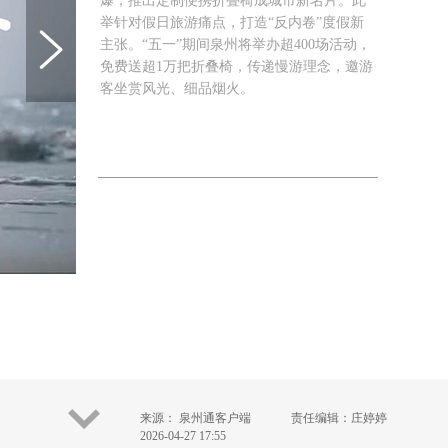
爆，推出定制便携折叠椅成城市新名片。此
举针对假日旅游痛点，打造“反内卷”度假新
主张。“五一”期间泉州将举办超400场活动，
免费送超1万把折叠椅，传递慢游理念，邀游
客坐赏风光、细品烟火。
来源： 泉州通客户端
责任编辑：庄婷婷
2026-04-27 17:55