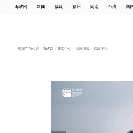
海峡网
新闻
福建
福州
闽南
台湾
国
您现在的位置：
海峡网
>
新闻中心
>
海峡图库
>
福建图说