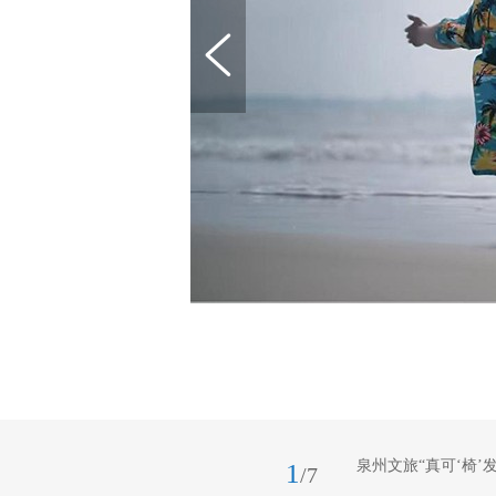
泉州文旅“真可‘椅
1
/7