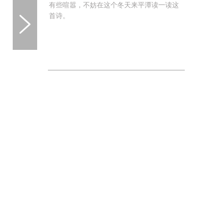
有些喧嚣，不妨在这个冬天来平潭读一读这
首诗。