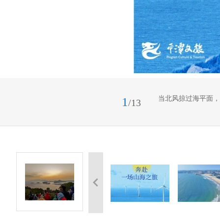
当北风掠过海平面，
1
/13
器。