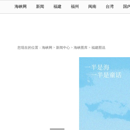
海峡网
新闻
福建
福州
闽南
台湾
国
您现在的位置：
海峡网
>
新闻中心
>
海峡图库
>
福建图说