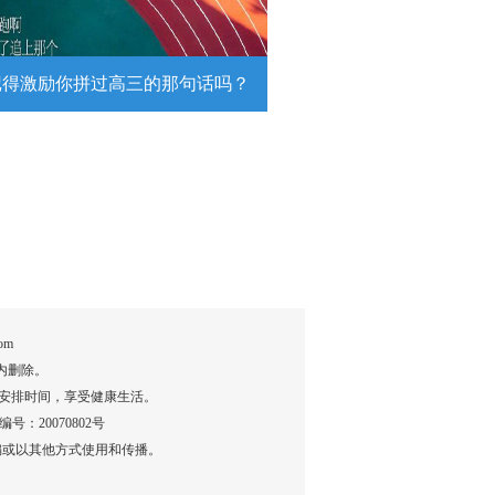
详情
记得激励你拼过高三的那句话吗？
得激励你拼过高三的那句话吗？
26高考倒计时，传递这组壁纸，一起
290万高考生加油！
详情
om
内删除。
安排时间，享受健康生活。
：20070802号
编或以其他方式使用和传播。