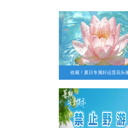
收藏！夏日专属好运莲花头
收藏！夏日专属好运莲花
夏日专属好运莲花头像！