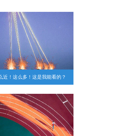
么近！这么多！这是我能看的？
近！这么多！这是我能看的？
日，陆军第74集团军某旅挺进西北戈
靶场，开展跨昼夜实弹射击综合演
。