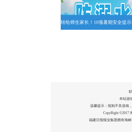
详情
转给师生家长！10项暑期安全提
转给师生家长！10项暑期安全
牢记
转给师生家长！10项暑期安全提示
记！
详情
职
本站游
温馨提示：抵制不良游戏
CopyRight ©2
福建日报报业集团拥有海峡