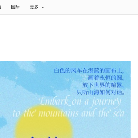
内
国际
更多