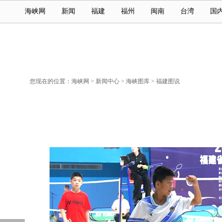
海峡网
新闻
福建
福州
闽南
台湾
国
您现在的位置：
海峡网
>
新闻中心
>
海峡图库
>
福建图说