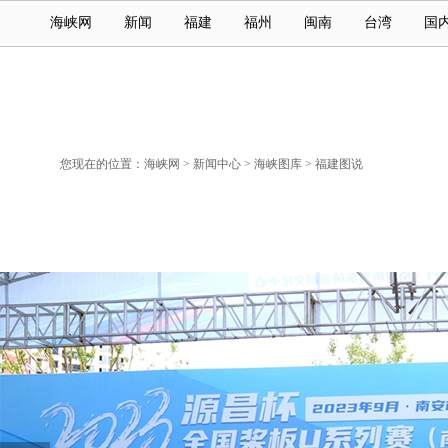
海峡网
新闻
福建
福州
闽南
台湾
国
您现在的位置：
海峡网
>
新闻中心
>
海峡图库
>
福建图说