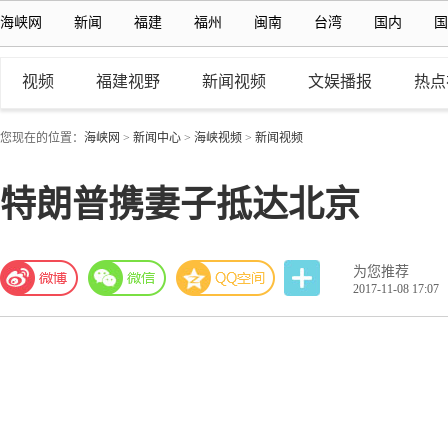
海峡网
新闻
福建
福州
闽南
台湾
国内
国
视频
福建视野
新闻视频
文娱播报
热点
您现在的位置：
海峡网
>
新闻中心
>
海峡视频
>
新闻视频
特朗普携妻子抵达北京
为您推荐
2017-11-08 17:07