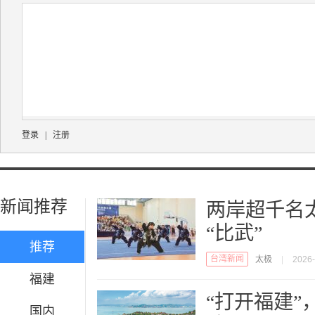
登录
|
注册
新闻推荐
两岸超千名
“比武”
推荐
台湾新闻
太极
|
2026-
福建
“打开福建”
国内