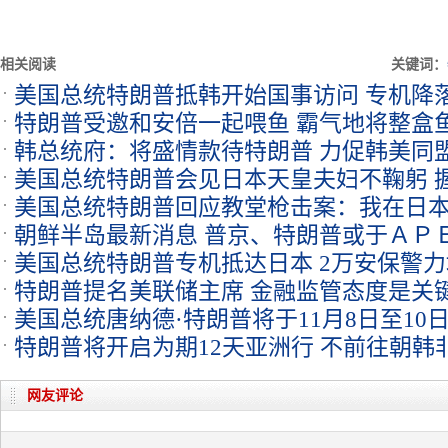
相关阅读
关键词：
美国总统特朗普抵韩开始国事访问 专机降
特朗普受邀和安倍一起喂鱼 霸气地将整盒
韩总统府：将盛情款待特朗普 力促韩美同
美国总统特朗普会见日本天皇夫妇不鞠躬 
美国总统特朗普回应教堂枪击案：我在日
朝鲜半岛最新消息 普京、特朗普或于ＡＰ
美国总统特朗普专机抵达日本 2万安保警力
面
特朗普提名美联储主席 金融监管态度是关
美国总统唐纳德·特朗普将于11月8日至10
特朗普将开启为期12天亚洲行 不前往朝韩
网友评论