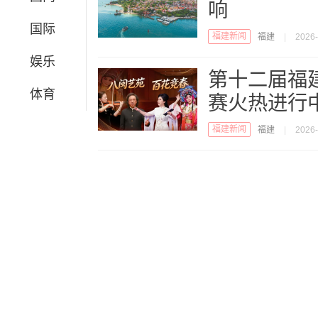
响
国际
福建新闻
福建
|
2026-
娱乐
第十二届福
体育
赛火热进行
福建新闻
福建
|
2026-