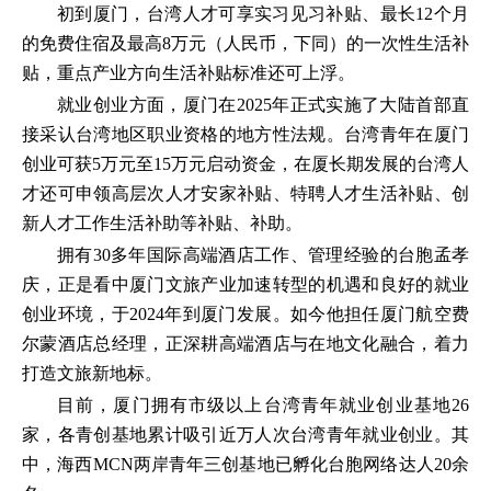
初到厦门，台湾人才可享实习见习补贴、最长12个月
的免费住宿及最高8万元（人民币，下同）的一次性生活补
贴，重点产业方向生活补贴标准还可上浮。
就业创业方面，厦门在2025年正式实施了大陆首部直
接采认台湾地区职业资格的地方性法规。台湾青年在厦门
创业可获5万元至15万元启动资金，在厦长期发展的台湾人
才还可申领高层次人才安家补贴、特聘人才生活补贴、创
新人才工作生活补助等补贴、补助。
拥有30多年国际高端酒店工作、管理经验的台胞孟孝
庆，正是看中厦门文旅产业加速转型的机遇和良好的就业
创业环境，于2024年到厦门发展。如今他担任厦门航空费
尔蒙酒店总经理，正深耕高端酒店与在地文化融合，着力
打造文旅新地标。
目前，厦门拥有市级以上台湾青年就业创业基地26
家，各青创基地累计吸引近万人次台湾青年就业创业。其
中，海西MCN两岸青年三创基地已孵化台胞网络达人20余