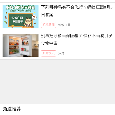
下列哪种鸟类不会飞行？蚂蚁庄园8月3
日答案
游戏新闻
蚂蚁庄园
别再把冰箱当保险箱了 储存不当易引发
食物中毒
新闻快讯
冰箱
频道推荐