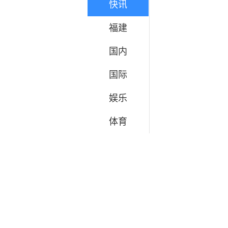
快讯
福建
国内
国际
娱乐
体育