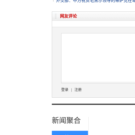
外交部：中方祝贺毛焦尔领导的蒂萨党在
网友评论
登录
|
注册
新闻聚合