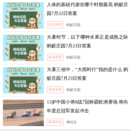
人体的基础代谢在哪个时期最高 蚂蚁庄
园7月22日答案
游戏新闻
蚂蚁庄园
大暑时节，以下哪种水果正是成熟之际
蚂蚁庄园7月23日答案
游戏新闻
蚂蚁庄园
大暑三候中，“大雨时行”指的是什么 蚂
蚁庄园7月23日答案
游戏新闻
蚂蚁庄园
13岁中国小将8战7冠称霸欧洲赛场 将向
年度总冠军发起冲击
新闻快讯
摩托车