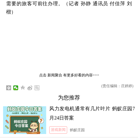
需要的旅客可前往办理。（记者 孙静 通讯员 付佳萍 刘
楷）
点击
新闻聚合
有更多好看的内容>>>
(责任编辑：庄婷婷)
为您推荐
风力发电机通常有几片叶片 蚂蚁庄园7
月24日答案
游戏新闻
蚂蚁庄园