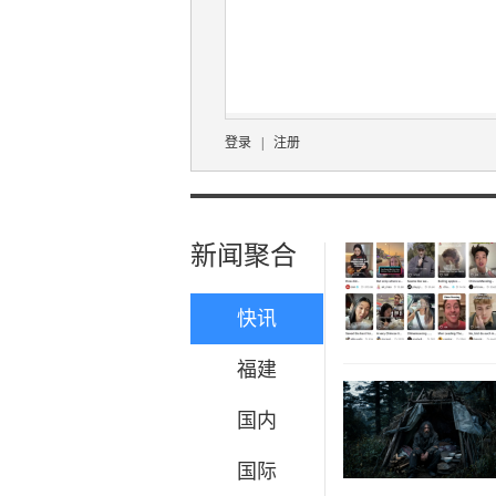
登录
|
注册
新闻聚合
快讯
福建
国内
国际