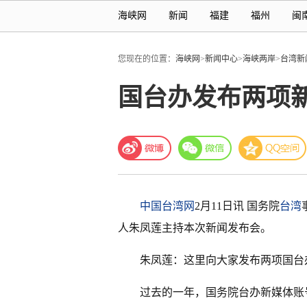
海峡网
新闻
福建
福州
闽
您现在的位置：
海峡网
>
新闻中心
>
海峡两岸
>
台湾新
国台办发布两项
中国台湾网
2月11日讯 国务院
台湾
人朱凤莲主持本次新闻发布会。
朱凤莲：这里向大家发布两项国台
过去的一年，国务院台办新媒体账