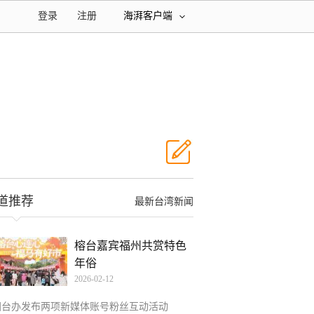
登录
注册
海湃客户端
道推荐
最新台湾新闻
榕台嘉宾福州共赏特色
年俗
2026-02-12
国台办发布两项新媒体账号粉丝互动活动