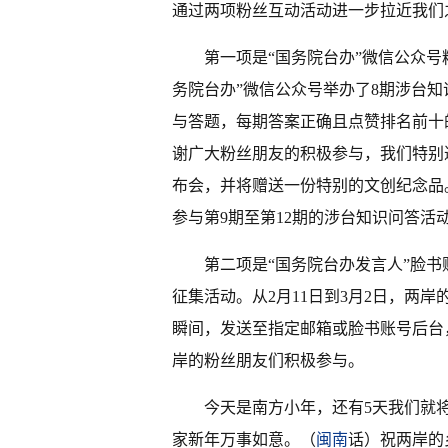
通过两项粉丝互动活动进一步拉近我们
第一项是“国务院台办”微信公众号粉
务院台办”微信公众号举办了8期涉台知
与答题，每期答案正确且点赞排名前十
谢广大粉丝朋友的积极参与，我们特别
布会，并将赠送一份特别的文创纪念品
参与第9期至第12期的涉台知识问答活
第二项是“国务院台办发言人”脸书
征集活动。从2月11日到3月2日，两
瞬间，发送至指定邮箱或脸书账号后台
岸的粉丝朋友们积极参与。
今天是南方小年，还有5天我们就
家新年万事如意。（
闽南
话）祝两岸的