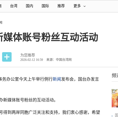
南
台湾
国内
国际
推荐
更多
闻
新媒体账号粉丝互动活动
为您推荐
2026-02-12 16:59
来源：中国台湾网
频
事务办公室今天上午举行例行
新闻
发布会，国台办发言
办新媒体账号粉丝的互动活动。
号得到两岸同胞广泛关注和支持，我们衷心感谢，希望