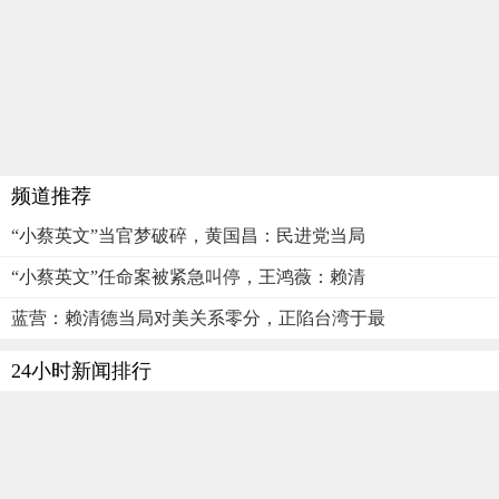
频道推荐
“小蔡英文”当官梦破碎，黄国昌：民进党当局
“小蔡英文”任命案被紧急叫停，王鸿薇：赖清
蓝营：赖清德当局对美关系零分，正陷台湾于最
24小时新闻排行