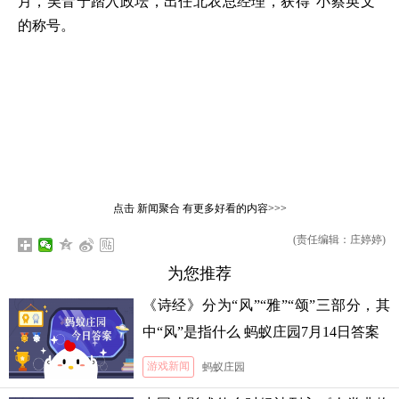
月，吴音宁踏入政坛，出任北农总经理，获得“小蔡英文”
的称号。
点击
新闻聚合
有更多好看的内容>>>
(责任编辑：庄婷婷)
为您推荐
《诗经》分为“风”“雅”“颂”三部分，其
中“风”是指什么 蚂蚁庄园7月14日答案
游戏新闻
蚂蚁庄园