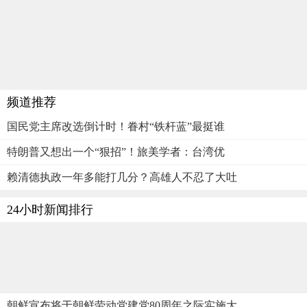
频道推荐
国民党主席改选倒计时！眷村“铁杆蓝”最挺谁
特朗普又想出一个“狠招”！旅美学者：台湾优
赖清德执政一年多能打几分？高雄人不忍了大吐
24小时新闻排行
朝鲜宣布将于朝鲜劳动党建党80周年之际实施大