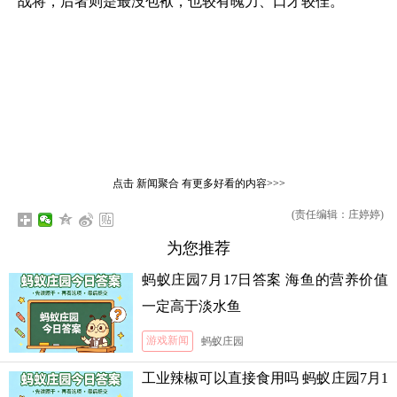
战将，后者则是最没包袱，也较有魄力、口才较佳。
点击
新闻聚合
有更多好看的内容>>>
(责任编辑：庄婷婷)
为您推荐
蚂蚁庄园7月17日答案 海鱼的营养价值
一定高于淡水鱼
游戏新闻
蚂蚁庄园
工业辣椒可以直接食用吗 蚂蚁庄园7月1