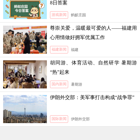
8日答案
游戏新闻
蚂蚁庄园
尊崇关爱，温暖最可爱的人——福建用
心用情做好拥军优属工作
福建新闻
福建
胡同游、体育活动、自然研学 暑期游
“热”起来
国内新闻
暑期游
伊朗外交部：美军事打击构成“战争罪”
国际新闻
伊朗外交部