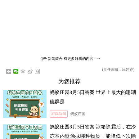
点击
新闻聚合
有更多好看的内容>>>
(责任编辑：庄婷婷)
为您推荐
蚂蚁庄园8月5日答案 世界上最大的珊瑚
礁群是
游戏新闻
蚂蚁庄园
蚂蚁庄园8月5日答案 冰箱除霜后，在冷
冻室内壁涂抹哪种物质，能降低下次除