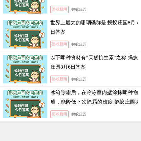
霜的难度
游戏新闻
蚂蚁庄园
世界上最大的珊瑚礁群是 蚂蚁庄园8月5
日答案
游戏新闻
蚂蚁庄园
以下哪种食材有“天然抗生素”之称 蚂蚁
庄园8月6日答案
游戏新闻
蚂蚁庄园
冰箱除霜后，在冷冻室内壁涂抹哪种物
质，能降低下次除霜的难度 蚂蚁庄园8
月5日答案
游戏新闻
蚂蚁庄园