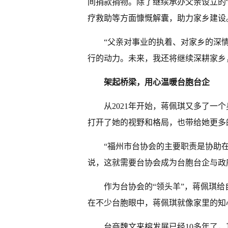
间捐款捐物。除了继续承办父亲设立的
疗救助等方面慷慨解囊，助力家乡建设
“父亲对事业的执着、对家乡的深
行的动力。未来，我还将继续深耕家乡
架起桥梁，用心温暖台胞台企
从2021年开始，蒋佩琪又多了一
打开了她的视野和格局，也带给她更多
“福州市台协会的主要职责是协助
说，这就需要台协会成为台胞台企与政
作为台协会的“领头羊”，蒋佩琪给
在不少台胞眼中，蒋佩琪就像家里的知
台商魏文来榕发展已经10多年了，