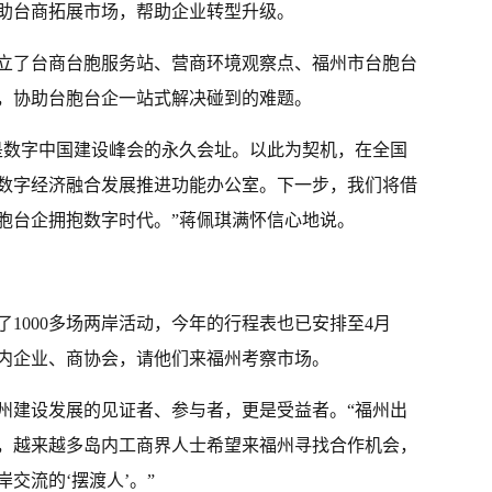
助台商拓展市场，帮助企业转型升级。
立了台商台胞服务站、营商环境观察点、福州市台胞台
，协助台胞台企一站式解决碰到的难题。
是数字中国建设峰会的永久会址。以此为契机，在全国
数字经济融合发展推进功能办公室。下一步，我们将借
胞台企拥抱数字时代。”蒋佩琪满怀信心地说。
1000多场两岸活动，今年的行程表也已安排至4月
内企业、商协会，请他们来福州考察市场。
州建设发展的见证者、参与者，更是受益者。“福州出
，越来越多岛内工商界人士希望来福州寻找合作机会，
交流的‘摆渡人’。”