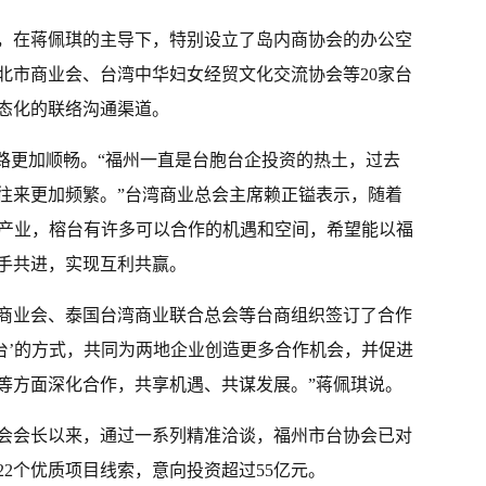
后，在蒋佩琪的主导下，特别设立了岛内商协会的办公空
北市商业会、台湾中华妇女经贸文化交流协会等20家台
态化的联络沟通渠道。
的路更加顺畅。“福州一直是台胞台企投资的热土，过去
往来更加频繁。”台湾商业总会主席赖正镒表示，随着
兴产业，榕台有许多可以合作的机遇和空间，希望能以福
手共进，实现互利共赢。
商业会、泰国台湾商业联合总会等台商组织签订了合作
台’的方式，共同为两地企业创造更多合作机会，并促进
等方面深化合作，共享机遇、共谋发展。”蒋佩琪说。
会会长以来，通过一系列精准洽谈，福州市台协会已对
2个优质项目线索，意向投资超过55亿元。