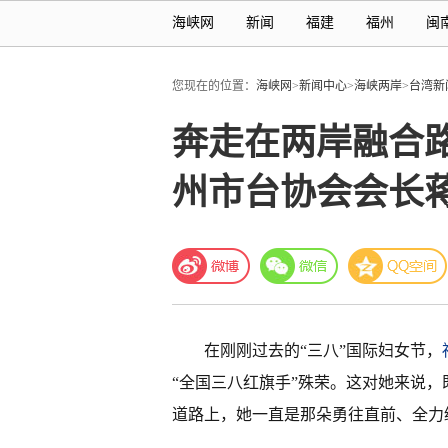
海峡网
新闻
福建
福州
闽
您现在的位置：
海峡网
>
新闻中心
>
海峡两岸
>
台湾新
奔走在两岸融合
州市台协会会长
在刚刚过去的“三八”国际妇女节，
“全国三八红旗手”殊荣。这对她来说
道路上，她一直是那朵勇往直前、全力