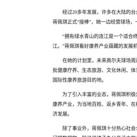
经过20多年发展，许多在大陆的台
蒋佩琪正式“接棒”，她一边经营球场
“拥有绿水青山的连江是一个适合
江。”蒋佩琪看好康养产业蕴藏的发展
在她的计划里，未来高尔夫球场周
批健康疗养、生态旅游、文化休闲、体
国际性康养旅游目的地。
为了引入丰富的业态，蒋佩琪积极
康养产业，为当地百姓、返乡青年、在
济发展。
除了事业外，蒋佩琪十分热心社会