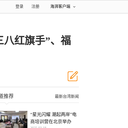
登录
注册
海湃客户端
三八红旗手”、福
道推荐
最新台湾新闻
“星光闪耀 潮起两岸”电
商培训营在北京举办