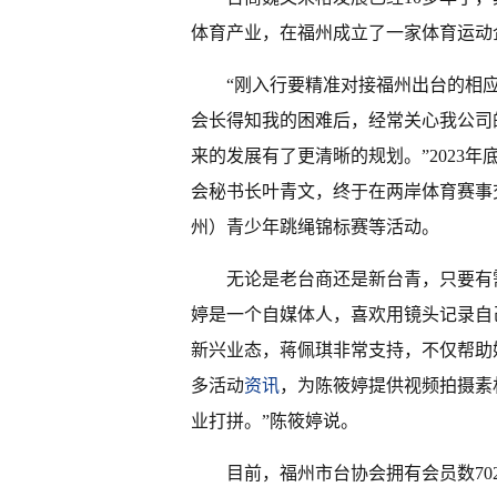
体育产业，在福州成立了一家体育运动
“刚入行要精准对接福州出台的相应
会长得知我的困难后，经常关心我公司
来的发展有了更清晰的规划。”2023
会秘书长叶青文，终于在两岸体育赛事
州）青少年跳绳锦标赛等活动。
无论是老台商还是新台青，只要有需
婷是一个自媒体人，喜欢用镜头记录自
新兴业态，蒋佩琪非常支持，不仅帮助
多活动
资讯
，为陈筱婷提供视频拍摄素
业打拼。”陈筱婷说。
目前，福州市台协会拥有会员数70