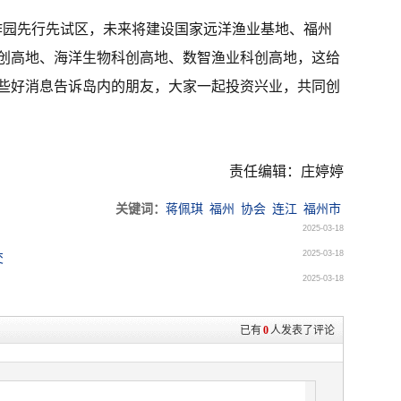
作园先行先试区，未来将建设国家远洋渔业基地、福州
创高地、海洋生物科创高地、数智渔业科创高地，这给
些好消息告诉岛内的朋友，大家一起投资兴业，共同创
责任编辑：庄婷婷
关键词：
蒋佩琪
福州
协会
连江
福州市
2025-03-18
2025-03-18
交
2025-03-18
已有
0
人发表了评论