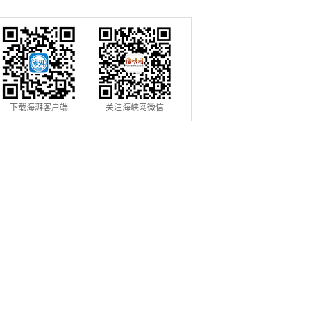
置
船舶
下载海湃客户端
关注海峡网微信