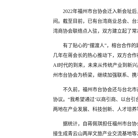
2022年福州市台协会迁入新会址
间。截至目前，已有台湾商业总会、台
湾商协会联络点入驻，双方建立起了常
有了贴心的“摆渡人”，榕台合作
几年在蒋会长的热心推动下，双方合作
AI时代的到来，未来从传统产业到新
州市台协会为桥梁，继续加强联系、携
不久前，福州市台协会还与台北市
协议。“我希望通过‘以商引商、以台引
两地在产业发展、科技创新、人才培养
据统计，自蒋佩琪担任福州市台协
接生成青云山两岸文旅产业交流基地等2