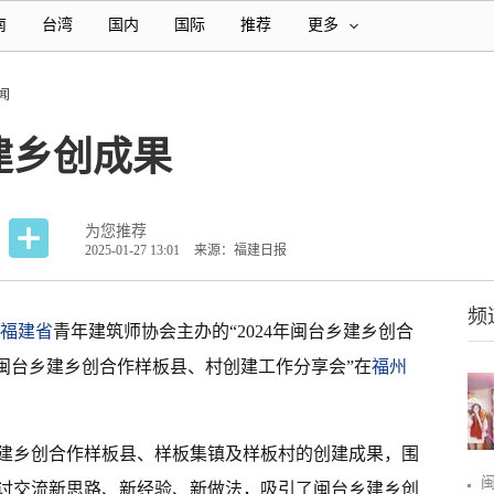
南
台湾
国内
国际
推荐
更多
闻
建乡创成果
为您推荐
2025-01-27 13:01
来源：福建日报
频
福建省
青年建筑师协会主办的“2024年闽台乡建乡创合
4年闽台乡建乡创合作样板县、村创建工作分享会”在
福州
乡建乡创合作样板县、样板集镇及样板村的创建成果，围
讨交流新思路、新经验、新做法，吸引了闽台乡建乡创