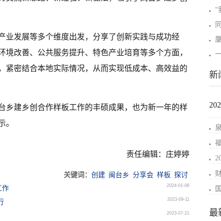
产业发展等多个维度出发，分享了创新实践与成功经
环境改善、公共服务提升、特色产业培育等多个方面，
，紧密结合本地实际情况，从而实现低成本、高效益的
新
2
台乡建乡创合作样板工作的丰硕成果，也为新一年的样
示。
责任编辑：庄婷婷
关键词：
创建
闽台乡
分享会
样板
探讨
2024-01-06
工作
2023-09-11
行
最
2023-07-21