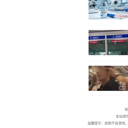
职
本站游
温馨提示：抵制不良游戏