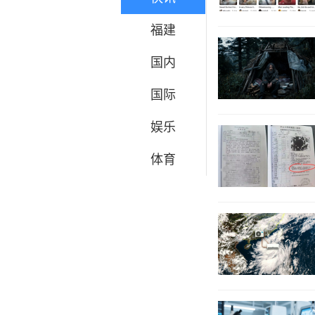
福建
国内
国际
娱乐
体育