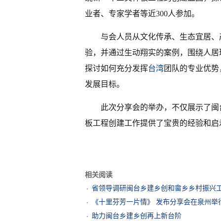
业者、专家学者等近300人参加。
与会人员从文化传承、生态宜居、
验，并通过生动翔实的案例，围绕人居
探讨如何充分发挥
台湾
团队的专业优势
发展目标。
此次分享会的举办，不仅展示了闽
板工程创建工作提供了宝贵的经验和启
相关阅读
省领导调研闽台乡建乡创和畲乡乡村振兴
《十里芬芳一片情》 发布分享会在泉州举
助力闽台乡建乡创再上新台阶