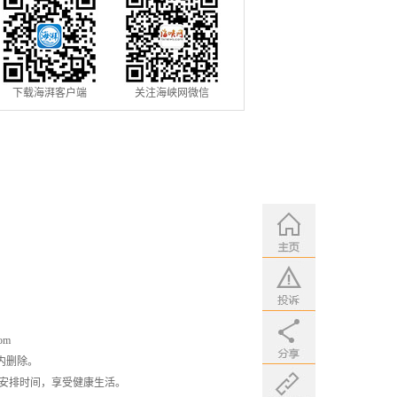
下载海湃客户端
关注海峡网微信
om
内删除。
安排时间，享受健康生活。