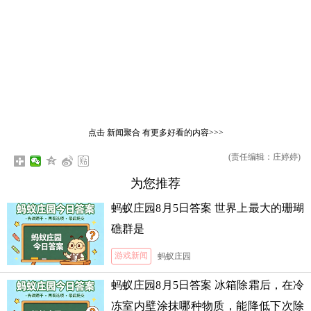
点击
新闻聚合
有更多好看的内容>>>
(责任编辑：庄婷婷)
为您推荐
蚂蚁庄园8月5日答案 世界上最大的珊瑚
礁群是
游戏新闻
蚂蚁庄园
蚂蚁庄园8月5日答案 冰箱除霜后，在冷
冻室内壁涂抹哪种物质，能降低下次除