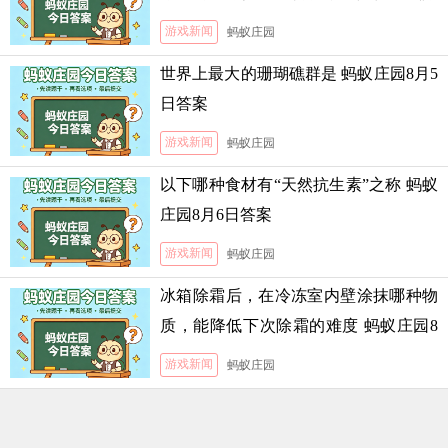
霜的难度
游戏新闻
蚂蚁庄园
世界上最大的珊瑚礁群是 蚂蚁庄园8月5
日答案
游戏新闻
蚂蚁庄园
以下哪种食材有“天然抗生素”之称 蚂蚁
庄园8月6日答案
游戏新闻
蚂蚁庄园
冰箱除霜后，在冷冻室内壁涂抹哪种物
质，能降低下次除霜的难度 蚂蚁庄园8
月5日答案
游戏新闻
蚂蚁庄园