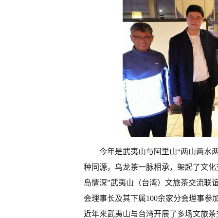
今年是武夷山与阿里山“两山两水两
种同源，乌龙茶一脉相承，架起了文化交
岛情深”武夷山（台湾）文旅茶交流联
会理事长及其下属100余家分会理事
近年来武夷山与台湾开展了多场文旅茶