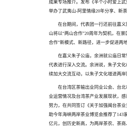
成果专场推介。发布《半个小时爱上武
举办了武夷山-阿里情缘20年分享、新
在台期间，代表团一行还前往嘉义
山将以“两山合作”20周年为契机，在
合作”新模式、新路径，进一步促进两
在嘉义朱子公庙，余洲就公庙日常
代表进行深入交流。余洲说，朱子文化
续加大交流互动，以朱子文化增进两岸
在台湾区茶输出业同业公会、台北
业运营情况及台湾茶产业发展现状，感
努力，在共同签订《关于加强闽台茶业
助今年海峡两岸茶业博览会推荐了143家
亿元，创历史新高，为两岸茶农、茶商