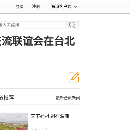
登录
注册
海湃客户端
交流联谊会在台北
道推荐
最新台湾新闻
天下妈祖 祖在湄洲