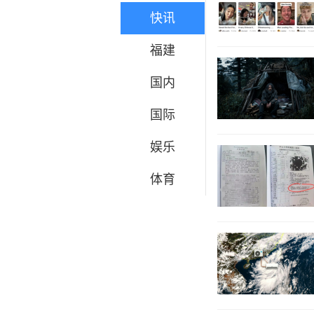
快讯
福建
国内
国际
娱乐
体育