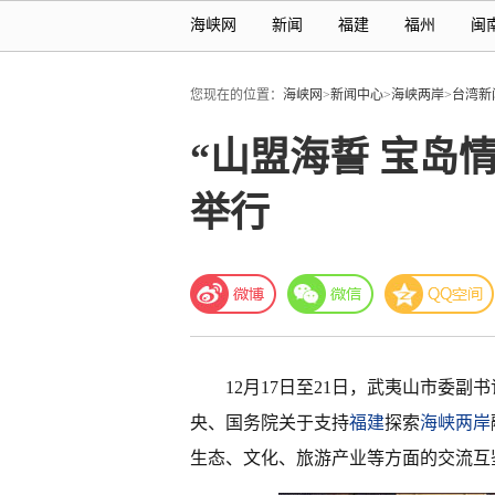
海峡网
新闻
福建
福州
闽
您现在的位置：
海峡网
>
新闻中心
>
海峡两岸
>
台湾新
“山盟海誓 宝岛
举行
12月17日至21日，武夷山市委副
央、国务院关于支持
福建
探索
海峡两岸
生态、文化、旅游产业等方面的交流互