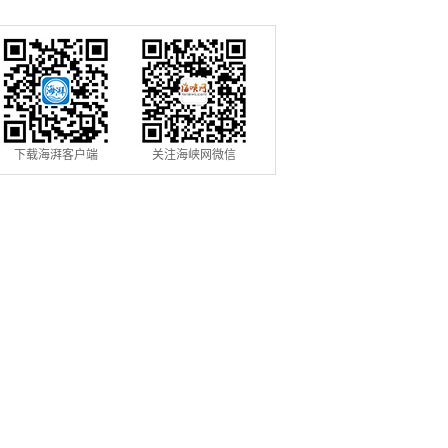
置
船舶
下载海湃客户端
关注海峡网微信