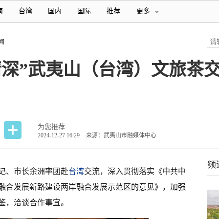
南
台湾
国内
国际
推荐
更多
闻
情深”武夷山（台湾）文旅茶
为您推荐
2024-12-27 16:29
来源：武夷山市融媒体中心
频
书记、市长余洲率团赴
台湾
交流，深入贯彻落实《中共中
融合发展新路建设两岸融合发展示范区的意见》，加强
鉴，洽谈合作事宜。