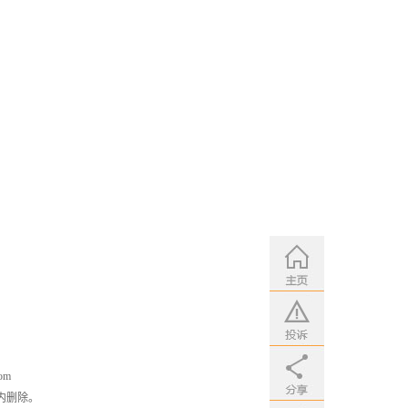
om
内删除。