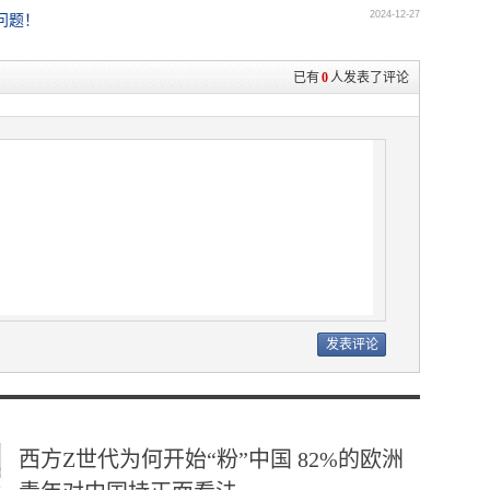
2024-12-27
问题！
已有
0
人发表了评论
西方Z世代为何开始“粉”中国 82%的欧洲