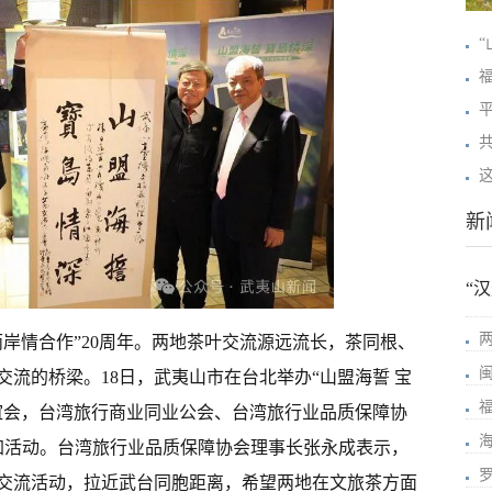
新
“
岸情合作”20周年。两地茶叶交流源远流长，茶同根、
流的桥梁。18日，武夷山市在台北举办“山盟海誓 宝
谊会，台湾旅行商业同业公会、台湾旅行业品质保障协
参加活动。台湾旅行业品质保障协会理事长张永成表示，
交流活动，拉近武台同胞距离，希望两地在文旅茶方面