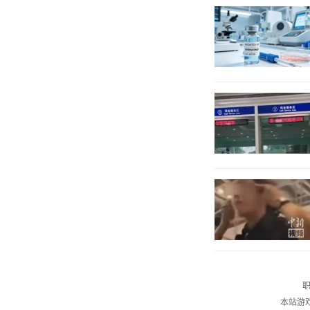
职
本站游