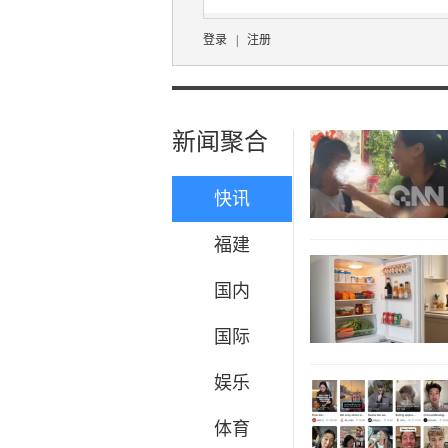
登录
|
注册
新闻聚合
快讯
福建
国内
国际
娱乐
体育