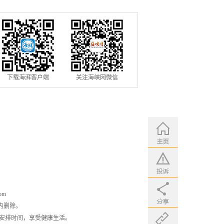
选市眼科青年学组成员
下载海湃客户端
关注海峡网微信
om
内删除。
安排时间，享受健康生活。