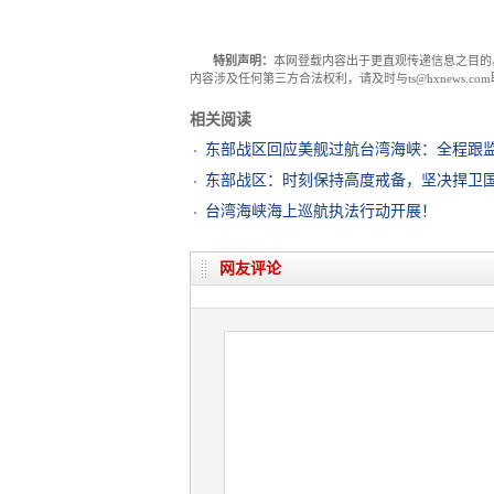
特别声明：
本网登载内容出于更直观传递信息之目的
内容涉及任何第三方合法权利，请及时与ts@hxnews.
相关阅读
东部战区回应美舰过航台湾海峡：全程跟
东部战区：时刻保持高度戒备，坚决捍卫
台湾海峡海上巡航执法行动开展！
网友评论