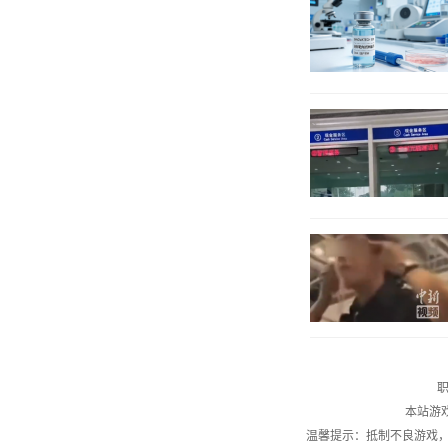
职
本站游
温馨提示：抵制不良游戏