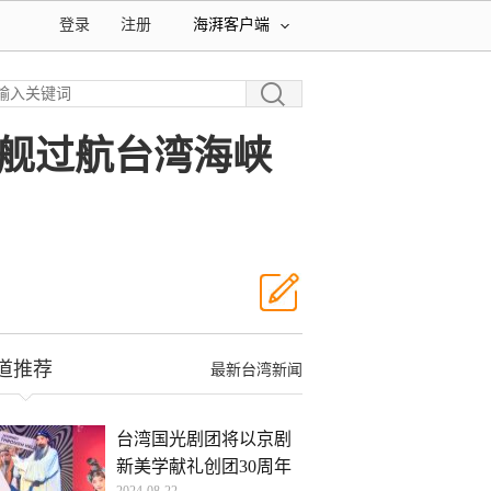
登录
注册
海湃客户端
逐舰过航台湾海峡
道推荐
最新台湾新闻
台湾国光剧团将以京剧
新美学献礼创团30周年