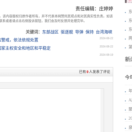
责任编辑：庄婷婷
。该内容版权归原作者所有，并不代表本网赞同其观点和对其真实性负责。如该
com联系或者请点击右侧投诉按钮，我们会及时反馈并处理完毕。
关键词：
东部战区
驱逐舰
导弹
保持
台湾海峡
2024-08-22
监警戒，依法依规处置
2024-08-22
国家主权安全和地区和平稳定
2024-08-19
新
已有
0
人发表了评论
今
年