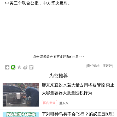
中美三个联合公报，中方坚决反对。
点击
新闻聚合
有更多好看的内容>>>
(责任编辑：庄婷婷)
为您推荐
胖东来直饮水若大量占用将被管控 禁止
大容量容器大批量囤积行为
国内新闻
胖东来
下列哪种鸟类不会飞行？蚂蚁庄园8月3