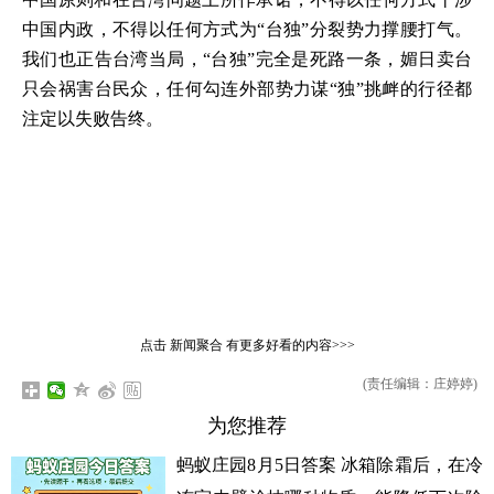
中国内政，不得以任何方式为“台独”分裂势力撑腰打气。
我们也正告台湾当局，“台独”完全是死路一条，媚日卖台
只会祸害台民众，任何勾连外部势力谋“独”挑衅的行径都
注定以失败告终。
点击
新闻聚合
有更多好看的内容>>>
(责任编辑：庄婷婷)
为您推荐
蚂蚁庄园8月5日答案 冰箱除霜后，在冷