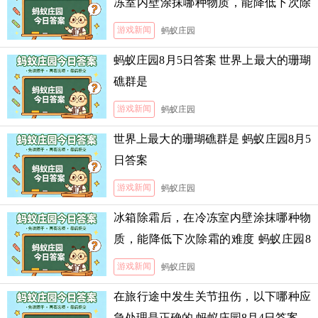
冻室内壁涂抹哪种物质，能降低下次除
霜的难度
游戏新闻
蚂蚁庄园
蚂蚁庄园8月5日答案 世界上最大的珊瑚
礁群是
游戏新闻
蚂蚁庄园
世界上最大的珊瑚礁群是 蚂蚁庄园8月5
日答案
游戏新闻
蚂蚁庄园
冰箱除霜后，在冷冻室内壁涂抹哪种物
质，能降低下次除霜的难度 蚂蚁庄园8
月5日答案
游戏新闻
蚂蚁庄园
在旅行途中发生关节扭伤，以下哪种应
急处理是正确的 蚂蚁庄园8月4日答案