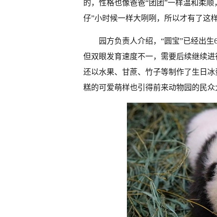
的，性格也像爸爸“团团”一样温和柔
仔”小时候一样大咧咧，所以才有了这
园方负责人介绍，“圆宝”已经出生
但双眼发育速度不一，需要后续继续进
还以水果、甘蔗、竹子等制作了生日冰蛋糕
糕的可爱萌样也引得前来动物园的民众