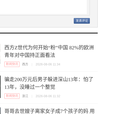
西方Z世代为何开始“粉”中国 82%的欧洲
青年对中国持正面看法
新闻快讯
西方
|
2026-08-06 11:34
骗走200万元后男子躲进深山13年：怕了
13年，没睡过一个整觉
新闻快讯
浙江
|
2026-08-06 11:32
哥哥去世嫂子离家女子成7个孩子的妈 用