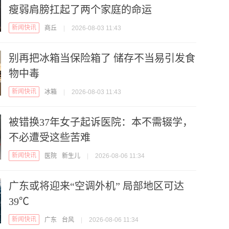
瘦弱肩膀扛起了两个家庭的命运
新闻快讯
商丘
|
2026-08-03 11:43
别再把冰箱当保险箱了 储存不当易引发食
物中毒
新闻快讯
冰箱
|
2026-08-03 11:43
被错换37年女子起诉医院：本不需辍学，
不必遭受这些苦难
新闻快讯
医院
新生儿
|
2026-08-06 11:34
广东或将迎来“空调外机” 局部地区可达
39℃
新闻快讯
广东
台风
|
2026-08-06 11:34