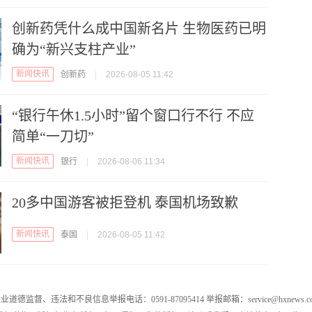
创新药凭什么成中国新名片 生物医药已明
确为“新兴支柱产业”
新闻快讯
创新药
|
2026-08-05 11:42
“银行午休1.5小时”留个窗口行不行 不应
简单“一刀切”
新闻快讯
银行
|
2026-08-06 11:34
20多中国游客被拒登机 泰国机场致歉
新闻快讯
泰国
|
2026-08-05 11:42
业道德监督、违法和不良信息举报电话：0591-87095414 举报邮箱：service@hxnews.c