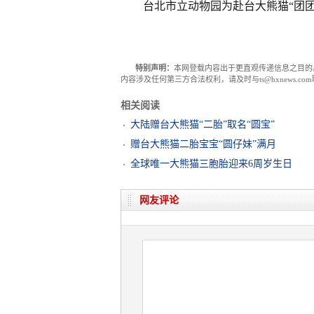
台北市立动物园为赴台大熊猫“团
特别声明：
本网登载内容出于更直观传递信息之目的
内容涉及任何第三方合法权利，请及时与ts@hxnews.
相关阅读
大陆赠台大熊猫“二胎”取名“圆宝”
赠台大熊猫二胎宝宝“圆仔妹”满月
全球唯一大熊猫三胞胎迎来6周岁生日
网友评论