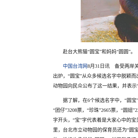
赴台大熊猫“圆宝”和妈妈“圆圆”
中国台湾网
8月31日讯 备受两岸
出炉，“圆宝”从众多候选名字中脱颖而出
动物园向民众公布了这一结果，并表示
据了解，在6个候选名字中，“圆宝”以8
“团仔”3208票，“珍珠”2665票，“圆
字开头，“宝”字代表着是大家心中的宝
里，台北市立动物园的保育员还为“圆宝