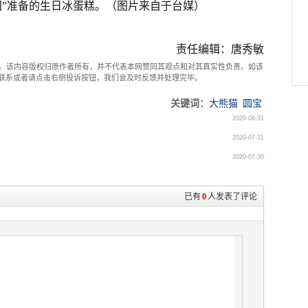
团”准备的生日冰蛋糕。（图片来自于台媒）
责任编辑：唐秀敏
。该内容版权归原作者所有，并不代表本网赞同其观点和对其真实性负责。如该
com联系或者请点击右侧投诉按钮，我们会及时反馈并处理完毕。
关键词：
大熊猫
圆宝
2020-08-31
2020-07-31
2020-07-30
已有
0
人发表了评论