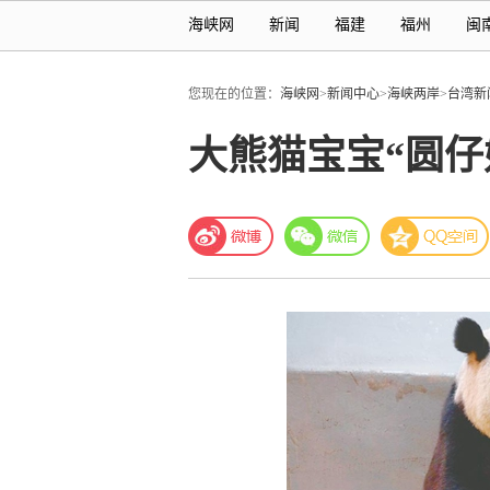
海峡网
新闻
福建
福州
闽
您现在的位置：
海峡网
>
新闻中心
>
海峡两岸
>
台湾新
大熊猫宝宝“圆仔