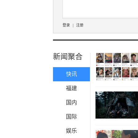
登录
|
注册
新闻聚合
快讯
福建
国内
国际
娱乐