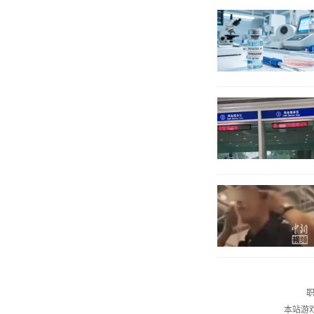
职
本站游