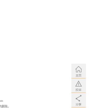
om
内删除。