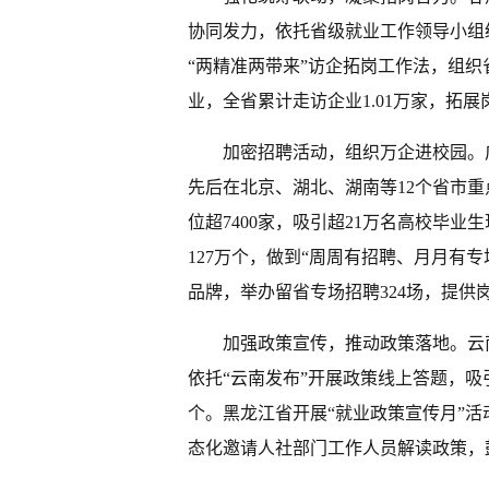
协同发力，依托省级就业工作领导小组统
“两精准两带来”访企拓岗工作法，组
业，全省累计走访企业1.01万家，拓展岗
加密招聘活动，组织万企进校园。
先后在北京、湖北、湖南等12个省市重
位超7400家，吸引超21万名高校毕业
127万个，做到“周周有招聘、月月有专
品牌，举办留省专场招聘324场，提供岗
加强政策宣传，推动政策落地。云南
依托“云南发布”开展政策线上答题，吸
个。黑龙江省开展“就业政策宣传月”
态化邀请人社部门工作人员解读政策，