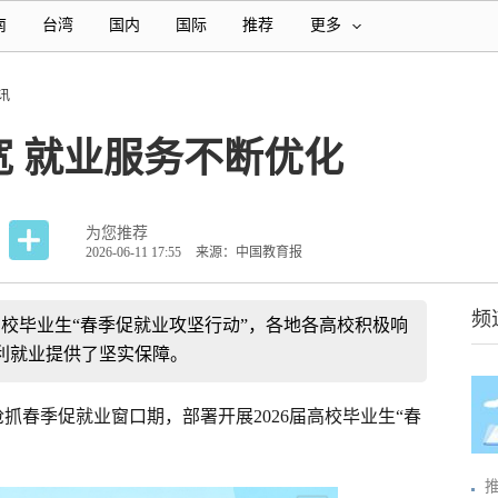
南
台湾
国内
国际
推荐
更多
讯
 就业服务不断优化
为您推荐
2026-06-11 17:55
来源：中国教育报
频
届高校毕业生“春季促就业攻坚行动”，各地各高校积极响
利就业提供了坚实保障。
抓春季促就业窗口期，部署开展2026届高校毕业生“春