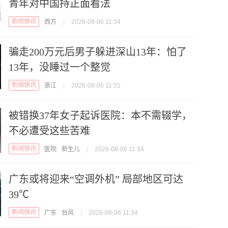
青年对中国持正面看法
新闻快讯
西方
|
2026-08-06 11:34
骗走200万元后男子躲进深山13年：怕了
13年，没睡过一个整觉
新闻快讯
浙江
|
2026-08-06 11:32
被错换37年女子起诉医院：本不需辍学，
不必遭受这些苦难
新闻快讯
医院
新生儿
|
2026-08-06 11:34
广东或将迎来“空调外机” 局部地区可达
39℃
新闻快讯
广东
台风
|
2026-08-06 11:34