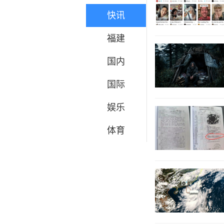
快讯
福建
国内
国际
娱乐
体育