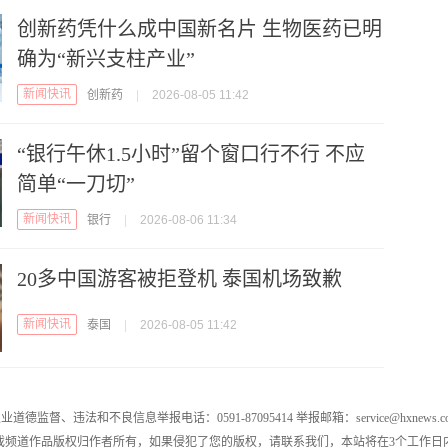
创新药凭什么成中国新名片 生物医药已明
确为“新兴支柱产业”
新闻快讯
创新药
|
2026-08-05 11:42
“银行午休1.5小时”留个窗口行不行 不应
简单“一刀切”
新闻快讯
银行
|
2026-08-06 11:34
20多中国游客被拒登机 泰国机场致歉
新闻快讯
泰国
|
2026-08-05 11:42
业道德监督、违法和不良信息举报电话：0591-87095414 举报邮箱：service@hxnews.c
戏频道作品版权归作者所有，如果侵犯了您的版权，请联系我们，本站将在3个工作日