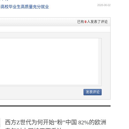
2026-06-02
力高校毕业生高质量充分就业
已有
0
人发表了评论
西方Z世代为何开始“粉”中国 82%的欧洲