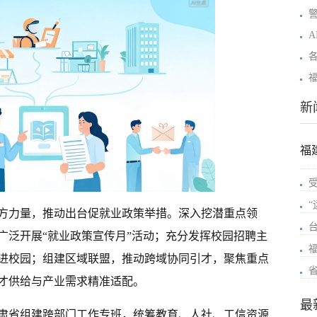
新
福
方力量，推动出台促就业政策举措。深入挖潜重点领
广泛开展“就业政策宣传月”活动；充分发挥校园招聘主
进校园；组建区域联盟，推动跨域协同引才，聚焦重点
才供给与产业需求精准适配。
最
肃省组建跨部门工作专班，统筹教育、人社、工信资源