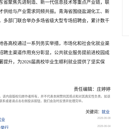
山东省聚焦先进制造、新一代信息技术等重点产业链，联
才供给与产业需求同频共振。青海省围绕盐湖化工、新
，多部门联合举办多场省级大型专场招聘会，累计数千
地各高校通过一系列务实举措，市场化和社会化就业渠
招聘主渠道作用充分彰显，公共就业服务提前进校园成
提升，为2026届高校毕业生顺利就业提供了坚实保
责任编辑：庄婷婷
。该内容版权归原作者所有，并不代表本网赞同其观点和对其真实性负责。如该
com联系或者请点击右侧投诉按钮，我们会及时反馈并处理完毕。
关键词：
就业
2026-06-08
就业
2026-06-04
会举行