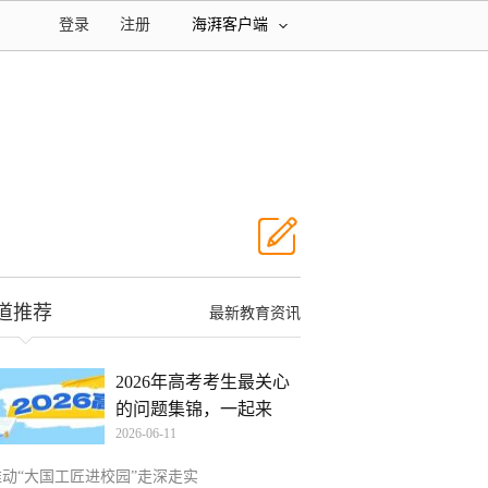
登录
注册
海湃客户端
道推荐
最新教育资讯
2026年高考考生最关心
的问题集锦，一起来
2026-06-11
看！
推动“大国工匠进校园”走深走实