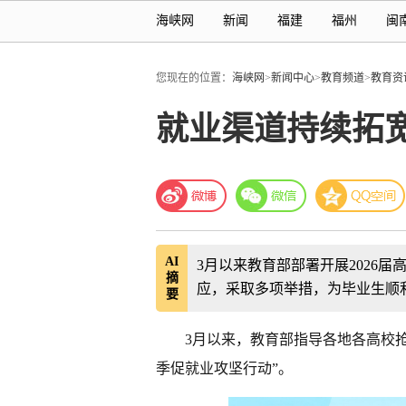
海峡网
新闻
福建
福州
闽
您现在的位置：
海峡网
>
新闻中心
>
教育频道
>
教育资
就业渠道持续拓宽
AI
3月以来教育部部署开展2026
摘
应，采取多项举措，为毕业生顺
要
3月以来，教育部指导各地各高校抢
季促就业攻坚行动”。