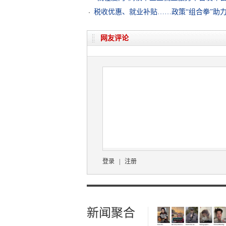
税收优惠、就业补贴……政策“组合拳”助
网友评论
登录
|
注册
新闻聚合