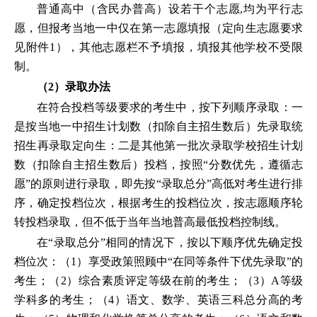
普通高中（含民办普高）设若干个志愿,均为平行志
愿，但报考当地一中仅在第一志愿填报（定向生志愿要求
见附件1），其他志愿栏不予填报，填报其他学校不受限
制。
（2）录取办法
在符合投档等级要求的考生中，按下列顺序录取：一
是按当地一中招生计划数（扣除自主招生数后）先录取统
招生再录取定向生：二是其他第一批次录取学校招生计划
数（扣除自主招生数后）投档，按照“分数优先，遵循志
愿”的原则进行录取，即先按“录取总分”高低对考生进行排
序，确定投档位次，根据考生的投档位次，按志愿顺序轮
转投档录取，但不低于当年当地普高最低投档控制线。
在“录取总分”相同的情况下，按以下顺序优先确定投
档位次：（1）享受政策照顾中“在同等条件下优先录取”的
考生；（2）综合素质评定等级在前的考生；（3）A等级
学科多的考生；（4）语文、数学、英语三科总分高的考