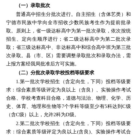
（一）录取批次
普通高中招生分批次进行。自主招生（含体艺类）和
宁德市民族中学向全市招收少数民族考生作为提前批录
取。原则上，省一级达标高中为第一批次录取，依次按统
招生、定向生顺序进行；省二级达标高中为第二批次录
取；省三级达标高中、非达标高中和综合高中班为第三批
次录取。县（市、区）需要调整录取批次和录取办法，需
上报方案经我局批准后方可实施。
（二）分批次录取学校投档等级要求
1.第一批次学校招生（含定向生，下同）投档等级要
求：综合素质等级评定为良以上（含良）、实验操作考试
合格、学校考查科目合格，道德与法治、物理、化学、历
史、体育、地理和生物等7个学科等级至少有5科达到C级
（含C级）以上，允许2科为D级。
2.第二批次学校招生（含定向生，下同）投档等级要
求：综合素质等级评定为良以上(含良)、实验操作考试合