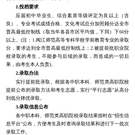
1.投档要求
应届初中毕业生、综合素质等级评定为良以上（含
良）、专业考试成绩合格、文化考试总分加照顾分达全市
普高最低控制线（取当年各县市区平均值，下同）下60分
以上。(注：1.闽江师范高等专科学校学前教育专业的录取
分，要求达到全市普高最低控制线上；2.被提前批职业院
校录取的考生，不能参与后续的录取，而造成的一切后
果，由考生本人负责)。
2.录取办法
实行提前批录取。根据各中职本科、师范类高职院校
提前公布的录取方法和考生志愿，实行“平行志愿”从高分
到低分择优录取。
3.录取信息公布
各中职本科、师范类高职院校录取结果按时在“招生信
息平台”公布，方便考生及时查询录取结果和进行下一批次
录取工作。