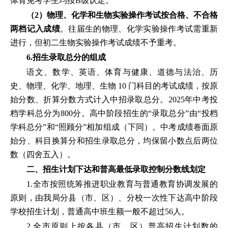
体育免考学生均按B级认定。
（2）物理、化学和生物实验操作考试按合格、不合格
两档记入成绩
。往届生的物理、化学实验操作考试需重新
进行，但初二生物实验操作考试成绩不予重考。
6.招生录取总分的组成
语文、数学、英语、体育与健康、道德与法治、历
史、物理、化学、地理、生物 10 门科目的考试成绩，按原
始分数、折算分数方式计入中招录取总分。2025年中考投
档学科总分为800分。高中阶段招生的“录取总分”由“投档
学科总分”和“照顾分”相加组成（下同）。中考成绩卷面原
始分、科目换算分和招生录取总分，均保留小数点后两位
数（四舍五入）。
二、招生计划下达和普高最低录取控制分数线划定
1.全市按照统筹推进职业教育与普通教育协调发展的
原则，由我局分县（市、区）、分校一次性下达高中阶段
学校招生计划，普通高中班生额一般不超过56人。
2.全市原则上按各县（市、区）普高招生计划数的