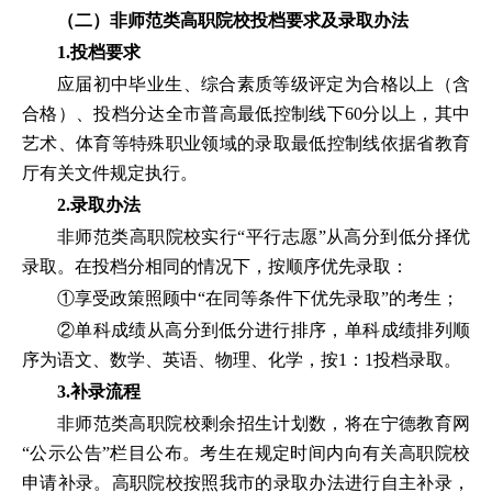
（二）非师范类高职院校投档要求及录取办法
1.投档要求
应届初中毕业生、综合素质等级评定为合格以上（含
合格）、投档分达全市普高最低控制线下60分以上，其中
艺术、体育等特殊职业领域的录取最低控制线依据省教育
厅有关文件规定执行。
2.录取办法
非师范类高职院校实行“平行志愿”从高分到低分择优
录取。在投档分相同的情况下，按顺序优先录取：
①享受政策照顾中“在同等条件下优先录取”的考生；
②单科成绩从高分到低分进行排序，单科成绩排列顺
序为语文、数学、英语、物理、化学，按1：1投档录取。
3.补录流程
非师范类高职院校剩余招生计划数，将在宁德教育网
“公示公告”栏目公布。考生在规定时间内向有关高职院校
申请补录。高职院校按照我市的录取办法进行自主补录，