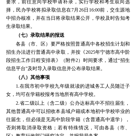
要求，前往意向学校申请补录，实行学校和考生双向选
择，民办学校将拟录取信息在7月26日16:00前，交生源地
中招办核准，并在当日将录取结果公开，学校及时告知考
生录取结果。
（七）录取结果的报送
各县（市、区）要严格按照普通高中各校招生计划和
招生办法进行普通高中录取，并按《2025年宁德市高中阶
段招生工作日程安排表》（附件2）时间要求，通过“招生
信息平台”及时导入录取信息并公布录取结果。
（八）其他事项
1.在我市初中学校九年级就读的进城务工人员随迁子
女，均可在学籍校报考当地所有高中学校。
2.省二级以上（含二级）公办达标高中不招往届生，
其他普通高中可以招收本县域户籍或本地初中学校毕业的
往届生，但必须是无高中阶段学籍（含普通高中退学），
否则将取消录取资格；若有特殊情况，可由各县（市、
区）教育行政部门研究决定，并报我局备案。