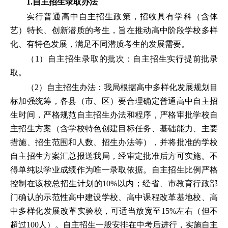
1.自主招生录取办法
实行普通高中自主招生政策，招收具有学科（含体
艺）特长、创新潜质的考生，旨在推动高中阶段学校多样
化、有特色发展，满足不同潜质考生的发展需要。
（1）自主招生录取的批次：自主招生实行提前批录
取。
（2）自主招生办法：我局根据高中多样化发展规划目
标加强统筹，各县（市、区）要合理确定普通高中自主招
生时间，严格规范自主招生办法和程序，严格审批学校自
主招生方案（含学校特色创建目标任务、基础能力、主要
措施、招生范围和人数、招生办法等），并将批准的学校
自主招生方案汇总报送我局，经审定批准后方可实施。不
得单纯以学业成绩作为唯一录取依据。自主招生比例严格
控制在该校总招生计划的10%以内；经省、市教育行政部
门确认的示范性高中建设学校、高中课程改革基地校、高
中多样化发展改革实验校，可适当放宽至15%左右（但不
超过100人）。自主招生一般安排在中考后进行，实施自主