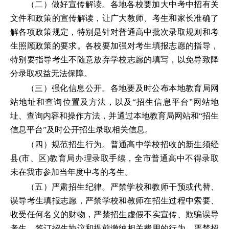
（二）做好宣传解读。各地各校要加大中考中招有关
文件和政策的宣传解读，让广大教师、考生和家长准确了
解各项政策规定，特别是针对普通高中批次录取规则和考
生照顾政策的要求。各校要加强对考生填报志愿的指导，
特别要指导考生不随意放弃学校志愿的填写，以免导致降
分录取权益无法保障。
（三）强化信息公开。各地要及时公布本地教育局网
站地址和查询位置及方法，以及“招生信息平台”网站地
址、查询内容和操作方法，并通过本地教育局网站和“招生
信息平台”及时公开招生录取相关信息。
（四）规范招生行为。普通高中学校招收的新生须经
县(市、区)教育局办理录取手续，全市普通高中不得录取
未在我市参加当年度中考的考生。
（五）严肃招生纪律。严禁学校和教师干预或代替、
误导考生填报志愿，严禁学校和教师在招生过程中索要、
收受任何名义的财物，严禁招生虚假不实宣传、欺骗误导
考生、签订招生协议和提前缴纳相关费用的行为，严禁招