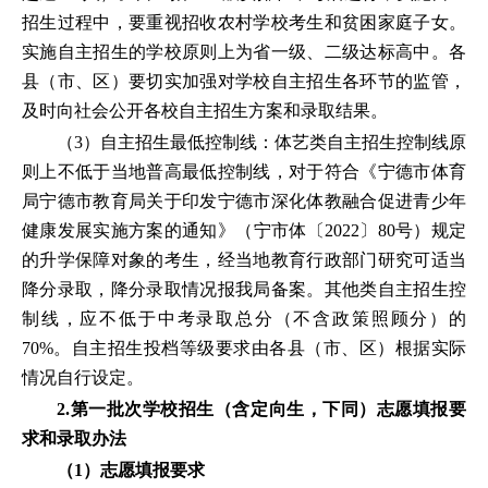
招生过程中，要重视招收农村学校考生和贫困家庭子女。
实施自主招生的学校原则上为省一级、二级达标高中。各
县（市、区）要切实加强对学校自主招生各环节的监管，
及时向社会公开各校自主招生方案和录取结果。
（3）自主招生最低控制线：体艺类自主招生控制线原
则上不低于当地普高最低控制线，对于符合《宁德市体育
局宁德市教育局关于印发宁德市深化体教融合促进青少年
健康发展实施方案的通知》（宁市体〔2022〕80号）规定
的升学保障对象的考生，经当地教育行政部门研究可适当
降分录取，降分录取情况报我局备案。其他类自主招生控
制线，应不低于中考录取总分（不含政策照顾分）的
70%。自主招生投档等级要求由各县（市、区）根据实际
情况自行设定。
2.第一批次学校招生（含定向生，下同）志愿填报要
求和录取办法
（1）志愿填报要求