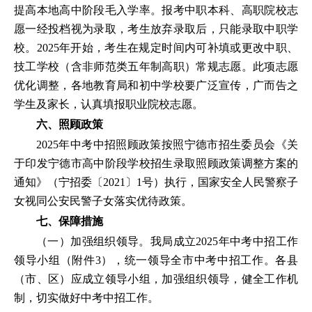
提高本地高中阶段毛入学率。报考中职本科、高职院校志
愿一经投档视为录取，考生放弃录取后，只能录取中职学
校。2025年开始，考生在规定时间内可补填或更改中职、
技工学校（含非师范类五年制高职）常规志愿。此项志愿
优化调整，各地教育局和初中学校要广泛宣传，广而告之
学生及家长，认真填报职业院校志愿。
六、照顾政策
2025年中考中招照顾政策按照宁德市招生委员会《关
于印发宁德市高中阶段学校招生录取照顾政策调整方案的
通知》（宁招委〔2021〕1号）执行，国家安全人民警察子
女视同公安民警子女落实优待政策。
七、保障措施
（一）加强组织领导。我局成立2025年中考中招工作
领导小组（附件3），统一领导全市中考中招工作。各县
（市、区）应成立领导小组，加强组织领导，健全工作机
制，切实做好中考中招工作。