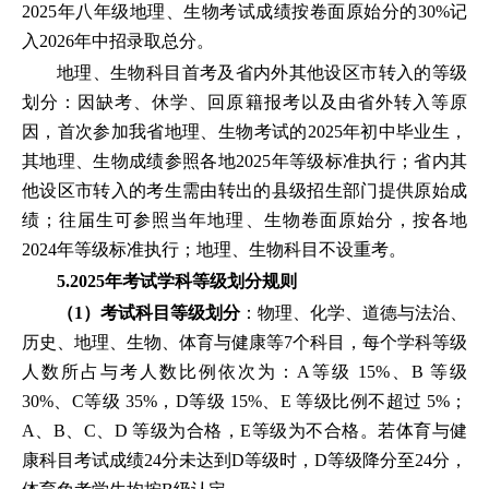
2025年八年级地理、生物考试成绩按卷面原始分的30%记
入2026年中招录取总分。
地理、生物科目首考及省内外其他设区市转入的等级
划分：因缺考、休学、回原籍报考以及由省外转入等原
因，首次参加我省地理、生物考试的2025年初中毕业生，
其地理、生物成绩参照各地2025年等级标准执行；省内其
他设区市转入的考生需由转出的县级招生部门提供原始成
绩；往届生可参照当年地理、生物卷面原始分，按各地
2024年等级标准执行；地理、生物科目不设重考。
5.2025年考试学科等级划分规则
（1）考试科目等级划分
：物理、化学、道德与法治、
历史、地理、生物、体育与健康等7个科目，每个学科等级
人数所占与考人数比例依次为：A等级 15%、B 等级
30%、C等级 35%，D等级 15%、E 等级比例不超过 5%；
A、B、C、D 等级为合格，E等级为不合格。若体育与健
康科目考试成绩24分未达到D等级时，D等级降分至24分，