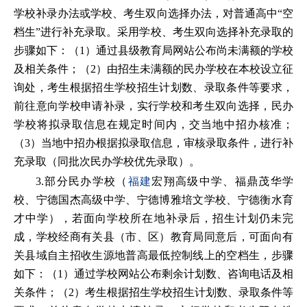
学校补录办法或学校、考生双向选择办法，对普通高中“空
档生”进行补充录取。采用学校、考生双向选择补充录取的
步骤如下：（1）通过县级教育局网站公布尚未满额的学校
及相关条件；（2）由招生未满额的民办学校在本校设立征
询处，考生根据招生学校招生计划数、录取条件等要求，
前往意向学校申请补录，实行学校和考生双向选择，民办
学校将拟录取信息在规定时间内，交当地中招办核准；
（3）当地中招办根据拟录取信息，审核录取条件，进行补
充录取（同批次民办学校优先录取）。
3.部分民办学校（
福建
宏翔高级中学、福鼎茂华学
校、宁德国杰高级中学、宁德博雅培文学校、宁德衡水育
才中学），若面向学校所在地补录后，招生计划仍未完
成，学校经商有关县（市、区）教育局同意后，可面向有
关县域自主招收生源地普高最低控制线上的空档生，步骤
如下：（1）通过学校网站公布剩余计划数、咨询电话及相
关条件；（2）考生根据招生学校招生计划数、录取条件等