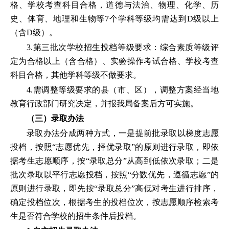
格、学校考查科目合格，道德与法治、物理、化学、历
史、体育、地理和生物等7个学科等级均需达到D级以上
（含D级）。
3.第三批次学校招生投档等级要求：综合素质等级评
定为合格以上（含合格）、实验操作考试合格、学校考查
科目合格，其他学科等级不做要求。
4.需调整等级要求的县（市、区），调整方案经当地
教育行政部门研究决定，并报我局备案后方可实施。
（三）录取办法
录取办法分成两种方式，一是提前批录取以梯度志愿
投档，按照“志愿优先，择优录取”的原则进行录取，即依
据考生志愿顺序，按“录取总分”从高到低依次录取；二是
批次录取以平行志愿投档，按照“分数优先，遵循志愿”的
原则进行录取，即先按“录取总分”高低对考生进行排序，
确定投档位次，根据考生的投档位次，按志愿顺序检索考
生是否符合学校的招生条件后投档。