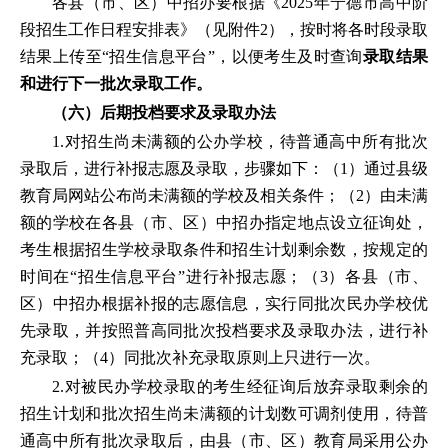
各县（市、区）中招办要根据《2025年宁德市高中阶
段招生工作日程安排表》（见附件2），按时将各时段录取
结果上传至“招生信息平台”，以便考生及时查询
录取结果
和进行下一批次录取工作。
（六）后期投档要求及录取办法
1.对招生尚未满额的公办学校，待普通高中所有批次
录取后，进行补报志愿及录取，步骤如下：（1）通过县级
教育局网站公布尚未满额的学校及相关条件；（2）由未满
额的学校在各县（市、区）中招办指定地点设立征询处，
考生根据招生学校录取条件和招生计划剩余数，按规定的
时间在“招生信息平台”进行补报志愿；（3）各县（市、
区）中招办根据补报的志愿信息，实行同批次民办学校优
先录取，并按照普高同批次投档要求及录取办法，进行补
充录取；（4）同批次补充录取原则上只进行一次。
2.对被民办学校录取的考生经征询后放弃录取剩余的
招生计划和批次招生尚未满额的计划数可调剂使用，待普
通高中所有批次录取后，由县（市、区）教育局采用公办