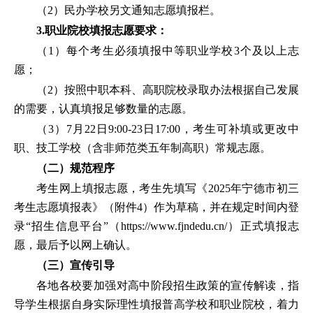
（2）民办学校另文通知志愿填报栏。
3.职业院校填报志愿要求：
（1）每个考生必须填报中等职业学校3个及以上志
愿；
（2）按照中职本科、高职院校录取办法根据自己发展
的需要，认真填报足够数量的志愿。
（3）7月22日9:00-23日17:00，考生可补填或更改中
职、技工学校（含非师范类五年制高职）常规志愿。
（二）规范程序
考生网上填报志愿，考生先填写《2025年宁德市初三
考生志愿填报表》（附件4）作为草稿，并在规定时间内登
录“招生信息平台”（https://www.fjndedu.cn/）正式填报志
愿，最后予以网上确认。
（三）宣传引导
各地各校要加强对高中阶段招生政策的宣传解读，指
导学生根据自身实际理性填报普高学校和职业院校，着力