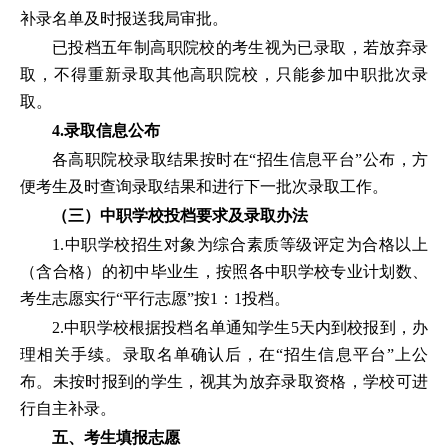
补录名单及时报送我局审批。
已投档五年制高职院校的考生视为已录取，若放弃录
取，不得重新录取其他高职院校，只能参加中职批次录
取。
4.录取信息公布
各高职院校录取结果按时在“招生信息平台”公布，方
便考生及时查询录取结果和进行下一批次录取工作。
（三）中职学校投档要求及录取办法
1.中职学校招生对象为综合素质等级评定为合格以上
（含合格）的初中毕业生，按照各中职学校专业计划数、
考生志愿实行“平行志愿”按1：1投档。
2.中职学校根据投档名单通知学生5天内到校报到，办
理相关手续。录取名单确认后，在“招生信息平台”上公
布。未按时报到的学生，视其为放弃录取资格，学校可进
行自主补录。
五、考生填报志愿