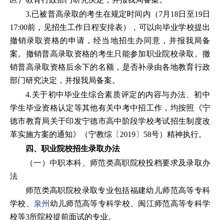
3.已被普高录取的考生在规定时间内（7月18日至19日
17:00前，见招生工作日程安排表），可以向毕业学校提出
撤销录取资格的申请，经当地招生办同意，并报我局备
案。撤销普高录取资格的考生只能参加职业院校录取。撤
销普高录取资格后余下的名额，是否补录由各地教育行政
部门研究决定，并报我局备案。
4.关于初中毕业生综合素质评定的内容与办法、初中
学生毕业资格认定等其他有关中考中招工作，均按照《宁
德市教育局关于印发宁德市高中阶段学校考试招生制度改
革实施方案的通知》（宁教综〔2019〕58号）精神执行。
四、职业院校招生录取办法
（一）中职本科、师范类高职院校投档要求及录取办
法
师范类高职院校录取专业包括福建幼儿师范高等专科
学校、
泉州
幼儿师范高等专科学校、闽江师范高等专科学
校等3所院校提前面试的专业。