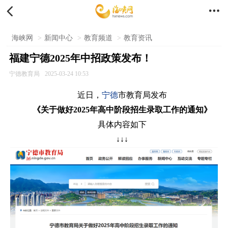


海峡网
>
新闻中心
>
教育频道
>
教育资讯
福建宁德2025年中招政策发布！
宁德教育局
2025-03-24 10:53
近日，
宁德
市教育局发布
《关于做好2025年高中阶段招生录取工作的通知》
具体内容如下
↓↓↓