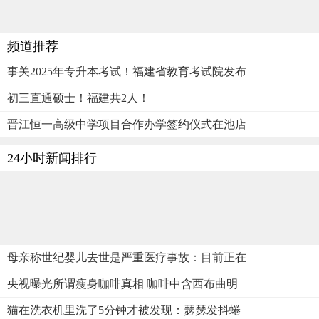
频道推荐
事关2025年专升本考试！福建省教育考试院发布
初三直通硕士！福建共2人！
晋江恒一高级中学项目合作办学签约仪式在池店
24小时新闻排行
母亲称世纪婴儿去世是严重医疗事故：目前正在
央视曝光所谓瘦身咖啡真相 咖啡中含西布曲明
猫在洗衣机里洗了5分钟才被发现：瑟瑟发抖蜷