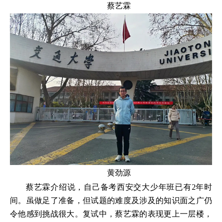
蔡艺霖
黄劲源
蔡艺霖介绍说，自己备考西安交大少年班已有2年时
间。虽做足了准备，但试题的难度及涉及的知识面之广仍
令他感到挑战很大。复试中，蔡艺霖的表现更上一层楼，