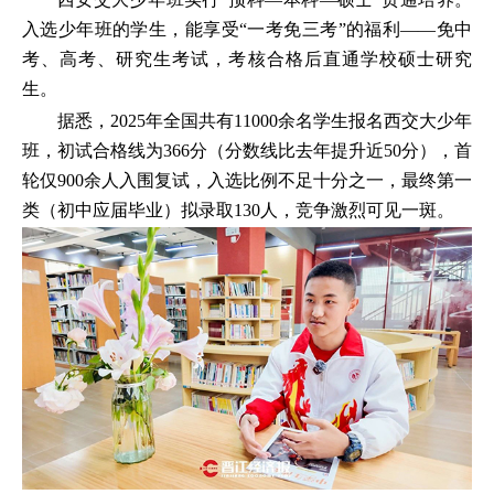
入选少年班的学生，能享受“一考免三考”的福利——免中
考、高考、研究生考试，考核合格后直通学校硕士研究
生。
据悉，2025年全国共有11000余名学生报名西交大少年
班，初试合格线为366分（分数线比去年提升近50分），首
轮仅900余人入围复试，入选比例不足十分之一，最终第一
类（初中应届毕业）拟录取130人，竞争激烈可见一斑。