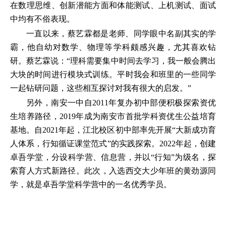
在数理思维、创新潜能方面和体能测试、上机测试、面试
中均有不俗表现。
一直以来，蔡艺霖都是老师、同学眼中名副其实的学
霸，他自幼对数学、物理等学科颇感兴趣，尤其喜欢钻
研。蔡艺霖说：“理科需要集中时间去学习，我一般会腾出
大块的时间进行模块式训练。平时我会和班里的一些同学
一起钻研问题，这些相互探讨对我有很大的启发。”
另外，南安一中自2011年复办初中部便积极探索资优
生培养路径，2019年成为南安市首批学科资优生公益培育
基地。自2021年起，江北校区初中部率先开展“大新成功育
人体系，行知循证课堂范式”的实践探索。2022年起，创建
卓吾学堂，分设科学营、信息营，并以“行知”为级名，探
索育人方式新路径。此次，入选西交大少年班的黄劲源同
学，就是卓吾学堂科学营中的一名优秀学员。