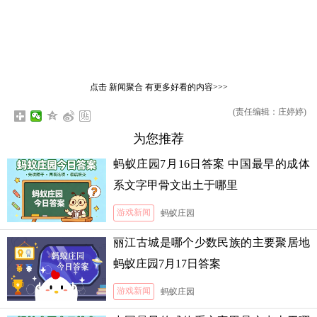
点击
新闻聚合
有更多好看的内容>>>
(责任编辑：庄婷婷)
为您推荐
蚂蚁庄园7月16日答案 中国最早的成体
系文字甲骨文出土于哪里
游戏新闻
蚂蚁庄园
丽江古城是哪个少数民族的主要聚居地
蚂蚁庄园7月17日答案
游戏新闻
蚂蚁庄园