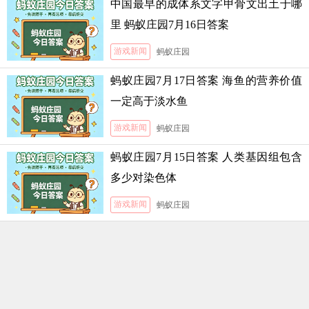
中国最早的成体系文字甲骨文出土于哪
里 蚂蚁庄园7月16日答案
游戏新闻
蚂蚁庄园
蚂蚁庄园7月17日答案 海鱼的营养价值
一定高于淡水鱼
游戏新闻
蚂蚁庄园
蚂蚁庄园7月15日答案 人类基因组包含
多少对染色体
游戏新闻
蚂蚁庄园