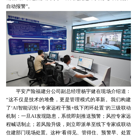
自动报警”。
平安产险福建分公司副总经理杨宇健在现场介绍道：
“这不仅是技术的堆叠，更是管理模式的革新。我们构建
了‘AI智能识别+专家远程干预+线下闭环处置’的三级联动
机制：一旦AI发现隐患，系统即刻推送预警；风控专家远
程喊话制止；若风险升级，则立即派单至线下专家或联动
住建部门现场处置。这种‘看得见、管得住、预警早、处置