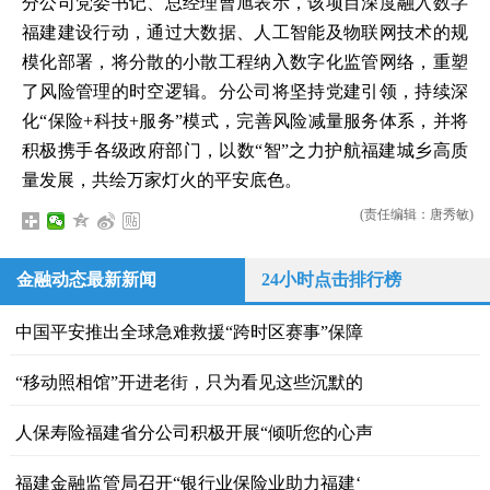
分公司党委书记、总经理曹旭表示，该项目深度融入数字
福建建设行动，通过大数据、人工智能及物联网技术的规
模化部署，将分散的小散工程纳入数字化监管网络，重塑
了风险管理的时空逻辑。分公司将坚持党建引领，持续深
化“保险+科技+服务”模式，完善风险减量服务体系，并将
积极携手各级政府部门，以数“智”之力护航福建城乡高质
量发展，共绘万家灯火的平安底色。
(责任编辑：唐秀敏)
金融动态最新新闻
24小时点击排行榜
中国平安推出全球急难救援“跨时区赛事”保障
“移动照相馆”开进老街，只为看见这些沉默的
人保寿险福建省分公司积极开展“倾听您的心声
福建金融监管局召开“银行业保险业助力福建‘