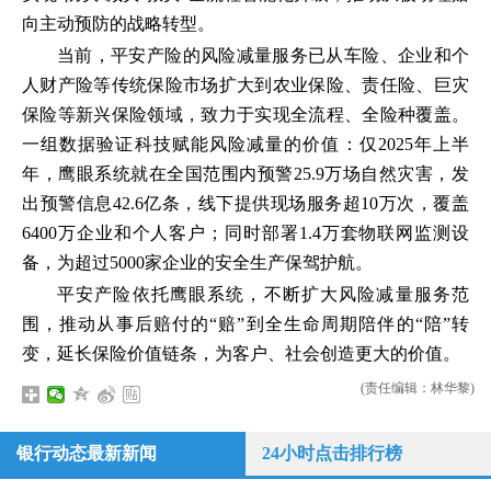
向主动预防的战略转型。
当前，平安产险的风险减量服务已从车险、企业和个
人财产险等传统保险市场扩大到农业保险、责任险、巨灾
保险等新兴保险领域，致力于实现全流程、全险种覆盖。
一组数据验证科技赋能风险减量的价值：仅2025年上半
年，鹰眼系统就在全国范围内预警25.9万场自然灾害，发
出预警信息42.6亿条，线下提供现场服务超10万次，覆盖
6400万企业和个人客户；同时部署1.4万套物联网监测设
备，为超过5000家企业的安全生产保驾护航。
平安产险依托鹰眼系统，不断扩大风险减量服务范
围，推动从事后赔付的“赔”到全生命周期陪伴的“陪”转
变，延长保险价值链条，为客户、社会创造更大的价值。
(责任编辑：林华黎)
银行动态最新新闻
24小时点击排行榜