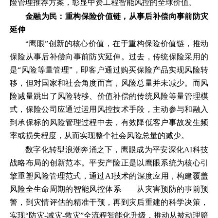
险管理推荐方案，彰显中资工程智能风控的全球价值。
金融为民：重构保险价值链，从事后补偿向事前防灾
延伸
“鹰眼”创新的核心价值，在于重构保险价值链，推动
保险从事后补偿向事前防灾延伸。过去，传统保险采用的
是“风险等量管理”，即客户通过购买保险产品实现风险转
移，但对国家和社会角度而言，风险总量并未减少。而风
险减量跳出了风险转移、价值补偿的传统风险等量管理模
式，保险公司应通过运用风控技术手段，主动参与和融入
到承保标的风险管理过程中去，有效降低客户事故发生频
率或损失程度，从而实现整个社会风险总量的减少。
数字化转型浪潮奔涌之下，鹰眼成为平安深化AI科技
战略布局的创新范本。平安产险正是以鹰眼系统为核心引
擎重塑风险管理范式，通过AI技术的深度应用，构建覆盖
风险全生命周期的智能风控体系——从灾害预防的事前预
警，到灾情评估的精准干预，再到灾后重建的科学决策，
实现“防灾-减灾-救灾”全流程智能化升级，推动从被动理赔