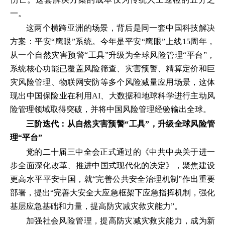
一。
这两个横跨亚洲的场景，背后是同一套中国科技解决
方案：平安“鹰眼”系统。今年是平安“鹰眼”上线15周年，
从一个自然灾害预警“工具”升级为全球风险管理“平台”，
系统核心功能已覆盖风险筛查、灾害预警、精算定价和巨
灾风险管理、物联网安防等多个风险减量应用场景，这体
现出中国保险业在利用AI、大数据和地球科学进行主动风
险管理领域取得突破，并将中国风险管理经验输出全球。
三阶迭代：从自然灾害预警“工具”，升级全球风险管
理“平台”
党的二十届三中全会正式通过的《中共中央关于进一
步全面深化改革、推进中国式现代化的决定》，聚焦建设
更高水平平安中国，就“完善公共安全治理机制”作出重要
部署，提出“完善大安全大应急框架下应急指挥机制，强化
基层应急基础和力量，提高防灾减灾救灾能力”。
加强社会风险管理，提高防灾减灾救灾能力，成为新