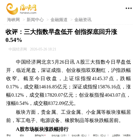

海峡网
>
新闻中心
>
金融频道
>
金融资讯
收评：三大指数早盘低开 创指探底回升涨
0.54%
中国经济网
2026-05-26 18:21
中国经济网北京5月26日讯 A股三大指数今日早盘低
开，临近尾盘，深证成指、创业板指双双翻红，沪指跌幅
收窄。截至今日收盘，上证综指报4145.37点，跌幅
0.17%，成交额14616.85亿元；深证成指报15876.16点，涨
幅0.12%，成交额17820.07亿元；创业板指报4043.07点，
涨幅0.54%，成交额8372.09亿元。
板块方面，贵金属、工业金属、小金属等板块涨幅居
前，军工电子、电源设备、橡胶制品等板块跌幅居前。
A股市场板块涨跌幅排行