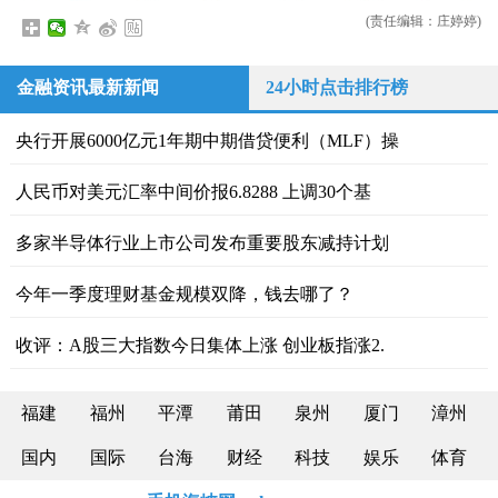
(责任编辑：庄婷婷)
金融资讯最新新闻
24小时点击排行榜
央行开展6000亿元1年期中期借贷便利（MLF）操
人民币对美元汇率中间价报6.8288 上调30个基
多家半导体行业上市公司发布重要股东减持计划
今年一季度理财基金规模双降，钱去哪了？
收评：A股三大指数今日集体上涨 创业板指涨2.
福建
福州
平潭
莆田
泉州
厦门
漳州
国内
国际
台海
财经
科技
娱乐
体育